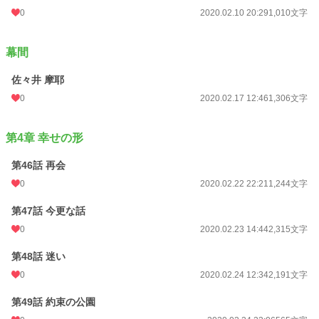
0
2020.02.10 20:29
1,010文字
幕間
佐々井 摩耶
0
2020.02.17 12:46
1,306文字
第4章 幸せの形
第46話 再会
0
2020.02.22 22:21
1,244文字
第47話 今更な話
0
2020.02.23 14:44
2,315文字
第48話 迷い
0
2020.02.24 12:34
2,191文字
第49話 約束の公園