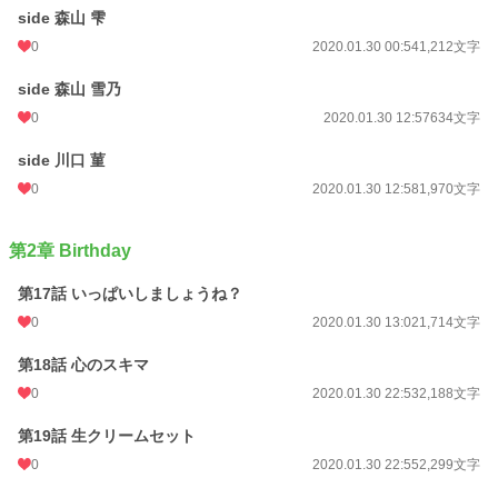
side 森山 雫
0
2020.01.30 00:54
1,212文字
side 森山 雪乃
0
2020.01.30 12:57
634文字
side 川口 菫
0
2020.01.30 12:58
1,970文字
第2章 Birthday
第17話 いっぱいしましょうね？
0
2020.01.30 13:02
1,714文字
第18話 心のスキマ
0
2020.01.30 22:53
2,188文字
第19話 生クリームセット
0
2020.01.30 22:55
2,299文字