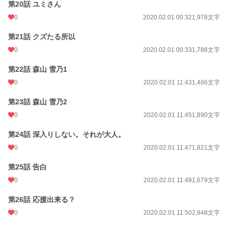
第20話 ユミさん
0
2020.02.01 00:32
1,978文字
第21話 クズたる所以
0
2020.02.01 00:33
1,788文字
第22話 森山 雪乃1
0
2020.02.01 11:43
1,466文字
第23話 森山 雪乃2
0
2020.02.01 11:45
1,890文字
第24話 深入りしない。それが大人。
0
2020.02.01 11:47
1,821文字
第25話 告白
0
2020.02.01 11:49
1,679文字
第26話 応援出来る？
0
2020.02.01 11:50
2,848文字