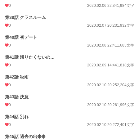
0
2020.02.06 22:34
1,984文字
第39話 クラスルーム
0
2020.02.07 20:23
1,932文字
第40話 初デート
0
2020.02.08 22:41
1,683文字
第41話 帰りたくないの…
0
2020.02.09 14:44
1,818文字
第42話 秋雨
0
2020.02.10 20:25
2,204文字
第43話 決意
0
2020.02.10 20:26
1,996文字
第44話 別れ
0
2020.02.10 20:27
2,401文字
第45話 過去の出来事