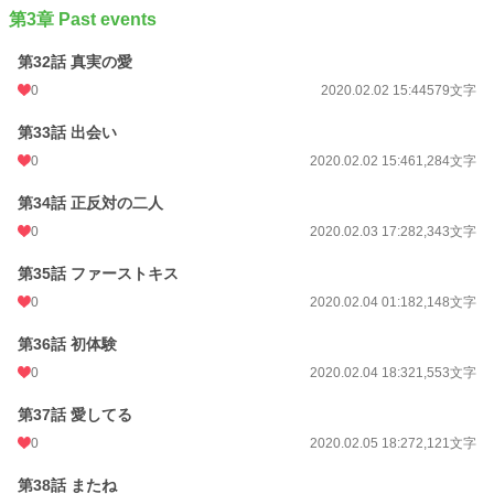
第3章 Past events
第32話 真実の愛
0
2020.02.02 15:44
579文字
第33話 出会い
0
2020.02.02 15:46
1,284文字
第34話 正反対の二人
0
2020.02.03 17:28
2,343文字
第35話 ファーストキス
0
2020.02.04 01:18
2,148文字
第36話 初体験
0
2020.02.04 18:32
1,553文字
第37話 愛してる
0
2020.02.05 18:27
2,121文字
第38話 またね