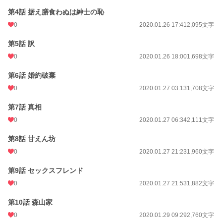
第4話 据え膳食わぬは紳士の恥
0
2020.01.26 17:41
2,095文字
第5話 訳
0
2020.01.26 18:00
1,698文字
第6話 婚約破棄
0
2020.01.27 03:13
1,708文字
第7話 真相
0
2020.01.27 06:34
2,111文字
第8話 甘えん坊
0
2020.01.27 21:23
1,960文字
第9話 セックスフレンド
0
2020.01.27 21:53
1,882文字
第10話 森山家
0
2020.01.29 09:29
2,760文字