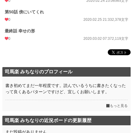
0
2020.02.24 23:06
565文字
第50話 傍にいてくれ
0
2020.02.25 21:33
2,378文字
最終話 幸せの形
0
2020.03.02 07:37
2,119文字
司馬楽 みちなりのプロフィール
書き初めてまだ一年程度です。読んでいるうちに書きたくなった
って良くあるパターンですけど、宜しくお願いします。
もっと見る
司馬楽 みちなりの近況ボードの更新履歴
まだ投稿がありません