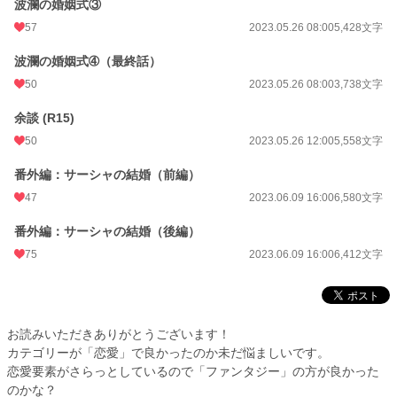
波瀾の婚姻式③
57
2023.05.26 08:00
5,428文字
波瀾の婚姻式➃（最終話）
50
2023.05.26 08:00
3,738文字
余談 (R15)
50
2023.05.26 12:00
5,558文字
番外編：サーシャの結婚（前編）
47
2023.06.09 16:00
6,580文字
番外編：サーシャの結婚（後編）
75
2023.06.09 16:00
6,412文字
お読みいただきありがとうございます！
カテゴリーが「恋愛」で良かったのか未だ悩ましいです。
恋愛要素がさらっとしているので「ファンタジー」の方が良かった
のかな？