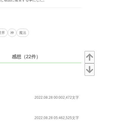
国と教団に復讐する事にした。
世界
神
魔法
感想（22件）
2022.08.28 00:00
2,472文字
2022.08.28 05:46
2,525文字