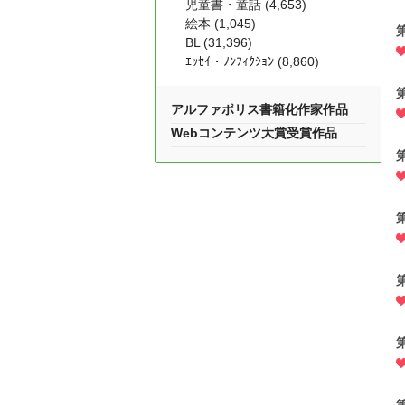
児童書・童話 (4,653)
絵本 (1,045)
BL (31,396)
ｴｯｾｲ・ﾉﾝﾌｨｸｼｮﾝ (8,860)
アルファポリス書籍化作家作品
Webコンテンツ大賞受賞作品