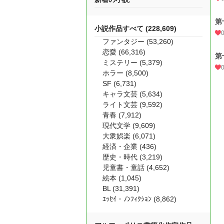
第
小説作品すべて (228,609)
ファンタジー (53,260)
恋愛 (66,316)
第
ミステリー (5,379)
ホラー (8,500)
SF (6,731)
キャラ文芸 (5,634)
ライト文芸 (9,592)
青春 (7,912)
現代文学 (9,609)
大衆娯楽 (6,071)
経済・企業 (436)
歴史・時代 (3,219)
児童書・童話 (4,652)
絵本 (1,045)
BL (31,391)
ｴｯｾｲ・ﾉﾝﾌｨｸｼｮﾝ (8,862)