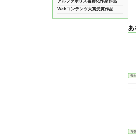
アルファポリス書籍化作家作品
Webコンテンツ大賞受賞作品
あ
青
青