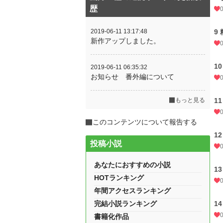
歴
2019-06-11 13:17:48
9
新作アップしました。
1
2019-06-11 06:35:32
お知らせ 番外編について
もっと見る
1
このコンテンツについて報告する
1
投稿小説
あなたにおすすめの小説
1
HOTランキング
年間アクセスランキング
完結小説ランキング
1
書籍化作品