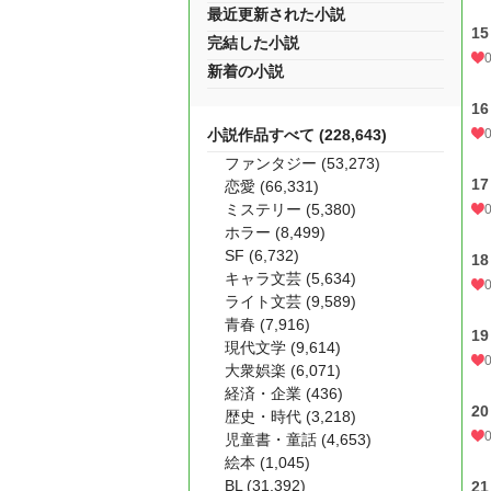
最近更新された小説
1
完結した小説
新着の小説
1
小説作品すべて (228,643)
ファンタジー (53,273)
1
恋愛 (66,331)
ミステリー (5,380)
ホラー (8,499)
SF (6,732)
1
キャラ文芸 (5,634)
ライト文芸 (9,589)
青春 (7,916)
1
現代文学 (9,614)
大衆娯楽 (6,071)
経済・企業 (436)
2
歴史・時代 (3,218)
児童書・童話 (4,653)
絵本 (1,045)
BL (31,392)
2