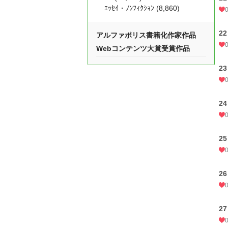
ｴｯｾｲ・ﾉﾝﾌｨｸｼｮﾝ (8,860)
2
アルファポリス書籍化作家作品
Webコンテンツ大賞受賞作品
2
2
2
2
2