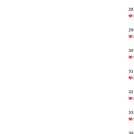
2
2
3
3
3
3
3