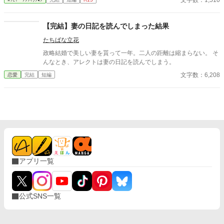
文字数：1,510
【完結】妻の日記を読んでしまった結果
たちばな立花
政略結婚で美しい妻を貰って一年。二人の距離は縮まらない。 そ
んなとき、アレクトは妻の日記を読んでしまう。
文字数：6,208
恋愛
完結
短編
アプリ一覧
公式SNS一覧