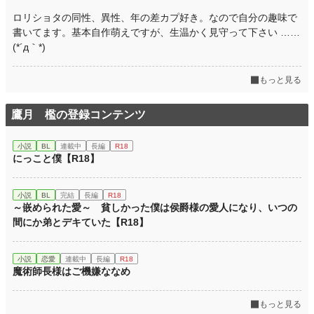
ロリショタの同性、異性、年の差カプ好き。なので自分の趣味で
書いてます。基本自作萌えですが、生温かく見守って下さい ……
(*´д｀*)
もっと見る
鷹月 檻の登録コンテンツ
小説
BL
連載中
長編
R18
にっこと僕【R18】
小説
BL
完結
長編
R18
～嵌められた愛～ 貧しかった僕は侯爵様の愛人になり、いつの
間にか弟とデキていた【R18】
小説
恋愛
連載中
長編
R18
魔術師長様はご機嫌ななめ
もっと見る