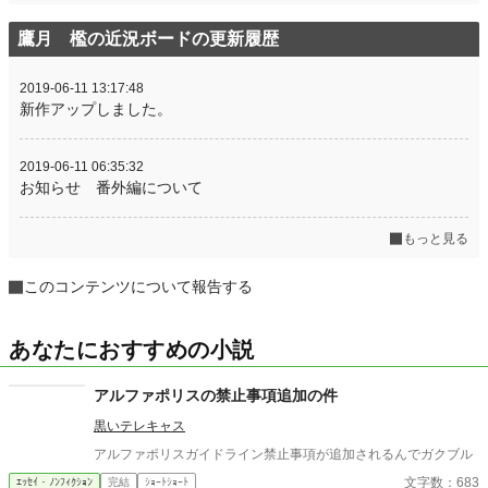
鷹月 檻の近況ボードの更新履歴
2019-06-11 13:17:48
新作アップしました。
2019-06-11 06:35:32
お知らせ 番外編について
もっと見る
このコンテンツについて報告する
あなたにおすすめの小説
アルファポリスの禁止事項追加の件
黒いテレキャス
アルファポリスガイドライン禁止事項が追加されるんでガクブル
文字数：683
ｴｯｾｲ・ﾉﾝﾌｨｸｼｮﾝ
完結
ｼｮｰﾄｼｮｰﾄ