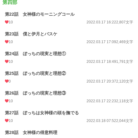
第四部
第22話 女神様のモーニングコール
10
2022.03.17 16:22
2,807文字
第23話 僕と伊月とバスケ
10
2022.03.17 17:09
2,469文字
第24話 ぼっちの現実と理想①
10
2022.03.17 18:49
1,791文字
第25話 ぼっちの現実と理想②
0
2022.03.17 20:37
2,120文字
第26話 ぼっちの現実と理想③
10
2022.03.17 22:23
2,118文字
第27話 ぼっちは女神様の頭を撫でる
10
2022.03.18 07:52
2,044文字
第28話 女神様の得意料理