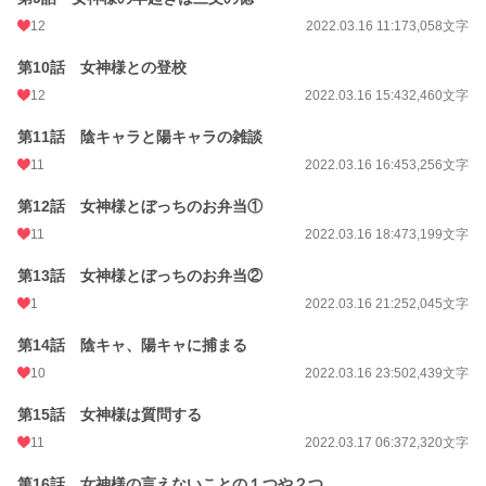
12
2022.03.16 11:17
3,058文字
第10話 女神様との登校
12
2022.03.16 15:43
2,460文字
第11話 陰キャラと陽キャラの雑談
11
2022.03.16 16:45
3,256文字
第12話 女神様とぼっちのお弁当①
11
2022.03.16 18:47
3,199文字
第13話 女神様とぼっちのお弁当②
1
2022.03.16 21:25
2,045文字
第14話 陰キャ、陽キャに捕まる
10
2022.03.16 23:50
2,439文字
第15話 女神様は質問する
11
2022.03.17 06:37
2,320文字
第16話 女神様の言えないことの１つや２つ