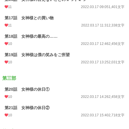
11
2022.03.17 09:05
1,401文字
第17話 女神様との買い物
11
2022.03.17 11:31
2,338文字
第18話 女神様の最高の……
10
2022.03.17 12:46
2,456文字
第19話 女神様は僕の笑みをご所望
10
2022.03.17 13:25
2,031文字
第三部
第20話 女神様の休日①
10
2022.03.17 14:26
2,458文字
第21話 女神様の休日②
10
2022.03.17 15:40
2,718文字