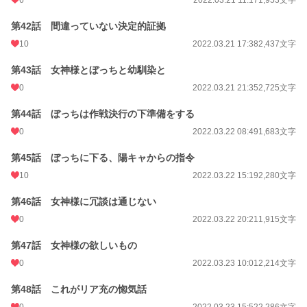
6
2022.03.21 11:17
1,953文字
第42話 間違っていない決定的証拠
10
2022.03.21 17:38
2,437文字
第43話 女神様とぼっちと幼馴染と
0
2022.03.21 21:35
2,725文字
第44話 ぼっちは作戦決行の下準備をする
0
2022.03.22 08:49
1,683文字
第45話 ぼっちに下る、陽キャからの指令
10
2022.03.22 15:19
2,280文字
第46話 女神様に冗談は通じない
0
2022.03.22 20:21
1,915文字
第47話 女神様の欲しいもの
0
2022.03.23 10:01
2,214文字
第48話 これがリア充の惚気話