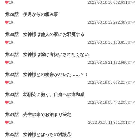
10
2022.03.18 10:00
2,031文字
第29話 伊月からの頼み事
10
2022.03.18 12:29
2,389文字
第30話 女神様は他人の家にお邪魔する
10
2022.03.18 16:13
3,855文字
第31話 女神様は除け者扱いされたくない
10
2022.03.18 21:13
2,990文字
第32話 女神様との秘密がバレた……？！
10
2022.03.19 06:06
3,217文字
第33話 幼馴染に抱く、自身への違和感
10
2022.03.19 09:44
2,209文字
第34話 先生の家でお泊まり決定
10
2022.03.19 11:36
1,301文字
第35話 女神様とぼっちの対談①