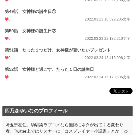
0
2022.03.23 15:52
2,286文字
第49話 女神様の誕生日①
0
2022.03.23 18:59
2,285文字
第50話 女神様の誕生日②
0
2022.03.23 22:13
2,610文字
第51話 たった１つだけ、女神様が貰いたいプレゼント
0
2022.03.24 13:41
3,098文字
第52話 女神様と過ごす、たった１日の誕生日
0
2022.03.24 15:17
3,686文字
四乃森ゆいなのプロフィール
埼玉県在住。幼馴染ラブコメなら無限にネタが出てくる変わり
者。Twitter上ではリスナーに「コスプレイヤー小説家」とか「ゆ