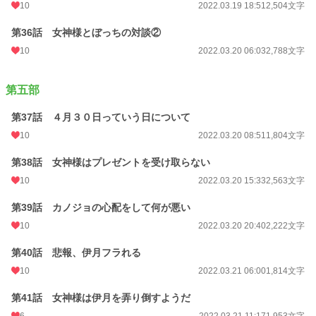
10
2022.03.19 18:51
2,504文字
第36話 女神様とぼっちの対談②
10
2022.03.20 06:03
2,788文字
第五部
第37話 ４月３０日っていう日について
10
2022.03.20 08:51
1,804文字
第38話 女神様はプレゼントを受け取らない
10
2022.03.20 15:33
2,563文字
第39話 カノジョの心配をして何が悪い
10
2022.03.20 20:40
2,222文字
第40話 悲報、伊月フラれる
10
2022.03.21 06:00
1,814文字
第41話 女神様は伊月を弄り倒すようだ