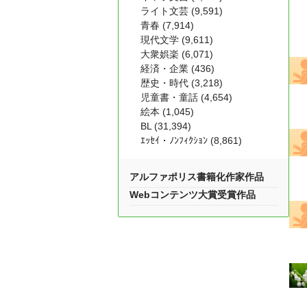
ライト文芸 (9,591)
青春 (7,914)
現代文学 (9,611)
大衆娯楽 (6,071)
経済・企業 (436)
歴史・時代 (3,218)
児童書・童話 (4,654)
絵本 (1,045)
BL (31,394)
ｴｯｾｲ・ﾉﾝﾌｨｸｼｮﾝ (8,861)
アルファポリス書籍化作家作品
Webコンテンツ大賞受賞作品