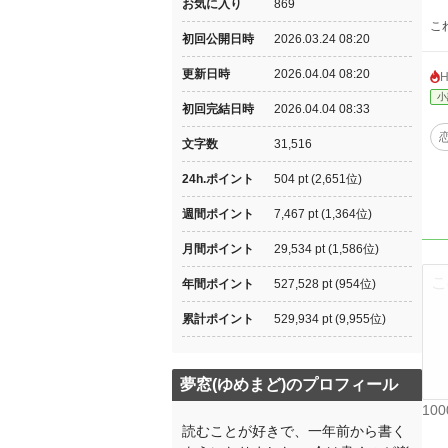
お気に入り
869
こ
初回公開日時
2026.03.24 08:20
更新日時
2026.04.04 08:20
小
初回完結日時
2026.04.04 08:33
文字数
31,516
24h.ポイント
504 pt (2,651位)
週間ポイント
7,467 pt (1,364位)
月間ポイント
29,534 pt (1,586位)
年間ポイント
527,528 pt (954位)
累計ポイント
529,934 pt (9,955位)
夢窓(ゆめまど)のプロフィール
10
読むことが好きで、一年前から書く