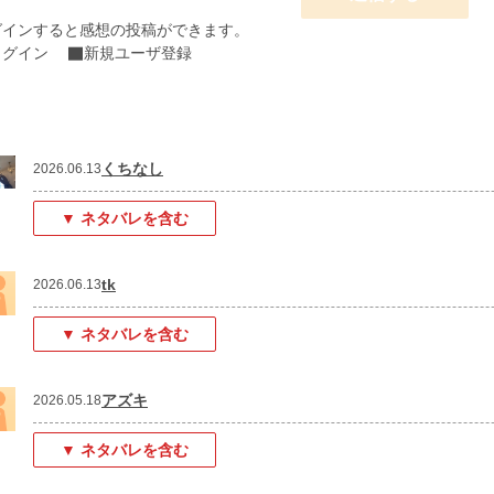
グインすると感想の投稿ができます。
ログイン
新規ユーザ登録
くちなし
2026.06.13
▼ ネタバレを含む
tk
2026.06.13
▼ ネタバレを含む
アズキ
2026.05.18
▼ ネタバレを含む