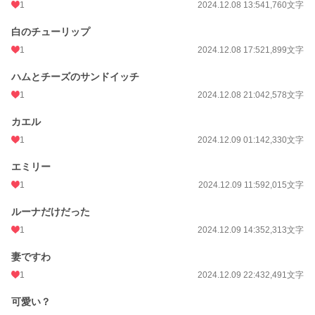
1
2024.12.08 13:54
1,760文字
白のチューリップ
1
2024.12.08 17:52
1,899文字
ハムとチーズのサンドイッチ
1
2024.12.08 21:04
2,578文字
カエル
1
2024.12.09 01:14
2,330文字
エミリー
1
2024.12.09 11:59
2,015文字
ルーナだけだった
1
2024.12.09 14:35
2,313文字
妻ですわ
1
2024.12.09 22:43
2,491文字
可愛い？