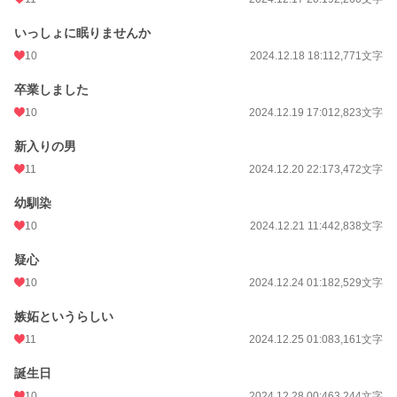
いっしょに眠りませんか
10
2024.12.18 18:11
2,771文字
卒業しました
10
2024.12.19 17:01
2,823文字
新入りの男
11
2024.12.20 22:17
3,472文字
幼馴染
10
2024.12.21 11:44
2,838文字
疑心
10
2024.12.24 01:18
2,529文字
嫉妬というらしい
11
2024.12.25 01:08
3,161文字
誕生日
10
2024.12.28 00:46
3,244文字