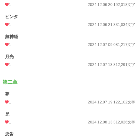
1
2024.12.06 20:19
2,318文字
週間ポイント
0 pt (228,623 位)
ビンタ
月間ポイント
35 pt (89,285 位)
1
2024.12.06 21:33
1,034文字
年間ポイント
826 pt (89,545 位)
無神経
累計ポイント
25,438 pt (63,310 位)
1
2024.12.07 09:08
1,217文字
月光
1
2024.12.07 13:31
2,291文字
第二章
夢
1
2024.12.07 19:12
2,102文字
兄
1
2024.12.08 13:31
2,026文字
忠告