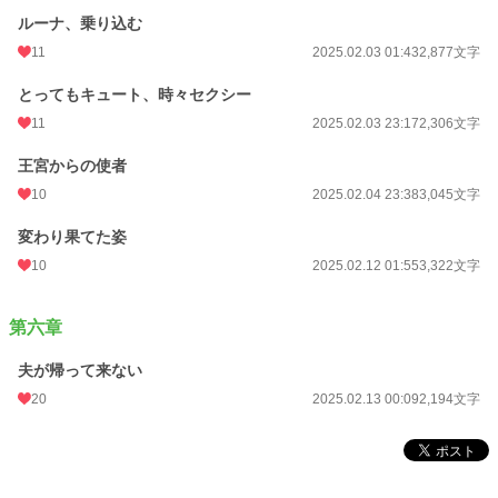
ルーナ、乗り込む
11
2025.02.03 01:43
2,877文字
とってもキュート、時々セクシー
11
2025.02.03 23:17
2,306文字
王宮からの使者
10
2025.02.04 23:38
3,045文字
変わり果てた姿
10
2025.02.12 01:55
3,322文字
第六章
夫が帰って来ない
20
2025.02.13 00:09
2,194文字