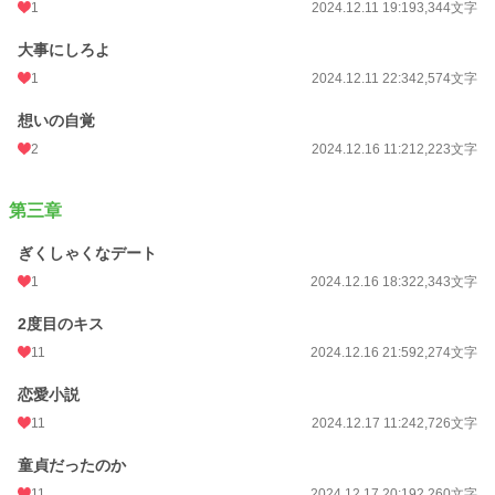
1
2024.12.11 19:19
3,344文字
大事にしろよ
1
2024.12.11 22:34
2,574文字
想いの自覚
2
2024.12.16 11:21
2,223文字
第三章
ぎくしゃくなデート
1
2024.12.16 18:32
2,343文字
2度目のキス
11
2024.12.16 21:59
2,274文字
恋愛小説
11
2024.12.17 11:24
2,726文字
童貞だったのか
11
2024.12.17 20:19
2,260文字