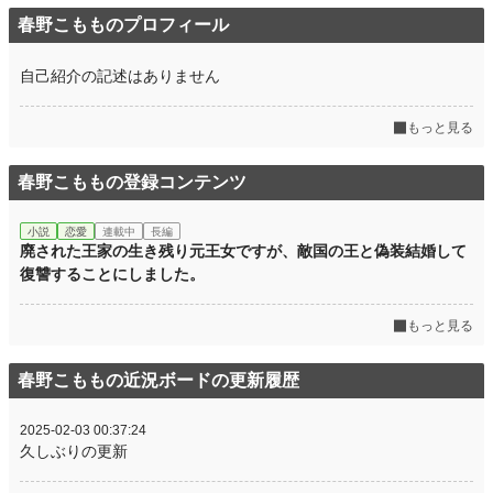
春野こもものプロフィール
自己紹介の記述はありません
もっと見る
春野こももの登録コンテンツ
小説
恋愛
連載中
長編
廃された王家の生き残り元王女ですが、敵国の王と偽装結婚して
復讐することにしました。
もっと見る
春野こももの近況ボードの更新履歴
2025-02-03 00:37:24
久しぶりの更新