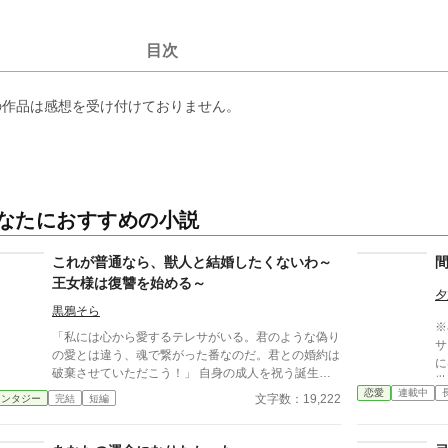
目次
の作品は感想を受け付けておりません。
なたにおすすめの小説
これが普通なら、獣人と結婚したくないわ～
王女様は復讐を始める～
夕
黒鴉そら
※
「私には心から愛するテレサがいる。君のような偽り
サイ
の愛とは違う、魂で繋がった番なのだ。君との婚約は
に
破棄させていただこう！」 自身の成人を祝う誕生パ
世
ーティーで婚約破棄を申し出た王子と婚約者と番と、
恋愛
連載中
相
文字数：19,222
ァンタジー
完結
短編
それを見ていた第三者である他国の姫のお話。 全然
は
関係ない第三者がおこなっていく復讐？ そこまでざ
ゼ
まぁ要素は強くないです。 最後まで書いているので