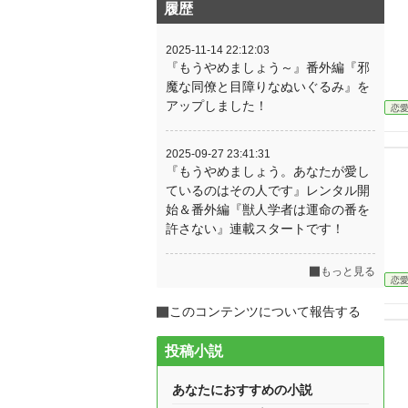
履歴
2025-11-14 22:12:03
『もうやめましょう～』番外編『邪
魔な同僚と目障りなぬいぐるみ』を
アップしました！
恋
2025-09-27 23:41:31
『もうやめましょう。あなたが愛し
ているのはその人です』レンタル開
始＆番外編『獣人学者は運命の番を
許さない』連載スタートです！
もっと見る
恋
このコンテンツについて報告する
投稿小説
あなたにおすすめの小説