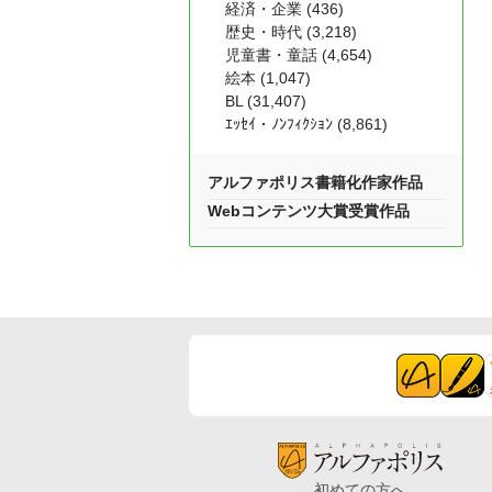
経済・企業 (436)
歴史・時代 (3,218)
児童書・童話 (4,654)
絵本 (1,047)
BL (31,407)
ｴｯｾｲ・ﾉﾝﾌｨｸｼｮﾝ (8,861)
アルファポリス書籍化作家作品
Webコンテンツ大賞受賞作品
初めての方へ