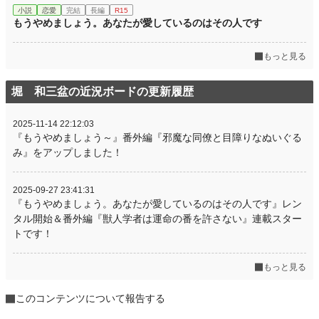
小説
恋愛
完結
長編
R15
もうやめましょう。あなたが愛しているのはその人です
もっと見る
堀 和三盆の近況ボードの更新履歴
2025-11-14 22:12:03
『もうやめましょう～』番外編『邪魔な同僚と目障りなぬいぐる
み』をアップしました！
2025-09-27 23:41:31
『もうやめましょう。あなたが愛しているのはその人です』レン
タル開始＆番外編『獣人学者は運命の番を許さない』連載スター
トです！
もっと見る
このコンテンツについて報告する