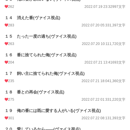
262
2022.07.19 23:32
997文字
１４ 消えた番(ヴァイス視点)
283
2022.07.20 05:33
1,397文字
１５ たった一度の過ち(ヴァイス視点)
263
2022.07.20 10:11
1,720文字
１６ 番に捨てられた俺(ヴァイス視点)
204
2022.07.21 13:41
693文字
１７ 飼い主に捨てられた俺(ヴァイス視点)
235
2022.07.21 18:04
1,360文字
１８ 番との再会(ヴァイス視点)
275
2022.07.22 01:33
1,220文字
１９ 俺の番には既に愛する人がいる(ヴァイス視点)
301
2022.07.22 08:13
1,393文字
２０ 愛しているから――(ヴァイス視点)