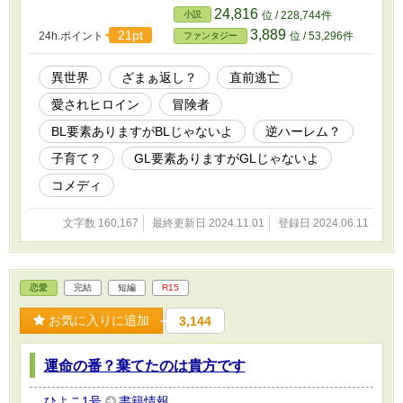
たミアの元に続々と集まる攻略者達。それぞれ
24,816
小説
位 / 228,744件
の思いと計略と打算を抱えたポンコツ達をミア
3,889
21pt
24h.ポイント
位 / 53,296件
ファンタジー
はどうする？！ ※たまにＢＬやＧＬ的な台詞が
あるので苦手な方はご注意を ※攻略対象が合流
するのは少し進んでからです
異世界
ざまぁ返し？
直前逃亡
愛されヒロイン
冒険者
BL要素ありますがBLじゃないよ
逆ハーレム？
子育て？
GL要素ありますがGLじゃないよ
コメディ
文字数 160,167
最終更新日 2024.11.01
登録日 2024.06.11
恋愛
完結
短編
R15
お気に入りに追加
3,144
運命の番？棄てたのは貴方です
ひよこ1号
書籍情報