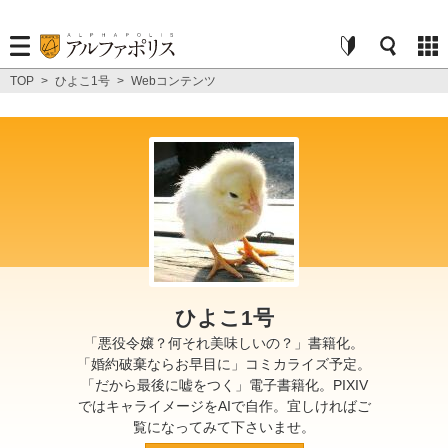
TOP
>
ひよこ1号
>
Webコンテンツ
ひよこ1号
「悪役令嬢？何それ美味しいの？」書籍化。
「婚約破棄ならお早目に」コミカライズ予定。
「だから最後に嘘をつく」電子書籍化。PIXIV
ではキャライメージをAIで自作。宜しければご
覧になってみて下さいませ。