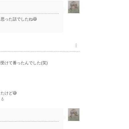
思った話でしたね😄
︙
受けて番ったんでした(笑)
たけど😅
💧