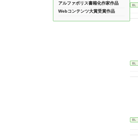
アルファポリス書籍化作家作品
BL
Webコンテンツ大賞受賞作品
BL
BL