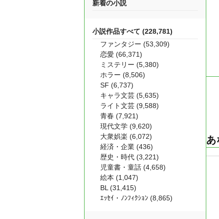
新着の小説
小説作品すべて (228,781)
ファンタジー (53,309)
恋愛 (66,371)
ミステリー (5,380)
ホラー (8,506)
SF (6,737)
キャラ文芸 (5,635)
ライト文芸 (9,588)
青春 (7,921)
現代文学 (9,620)
大衆娯楽 (6,072)
あ
経済・企業 (436)
歴史・時代 (3,221)
児童書・童話 (4,658)
絵本 (1,047)
BL (31,415)
ｴｯｾｲ・ﾉﾝﾌｨｸｼｮﾝ (8,865)