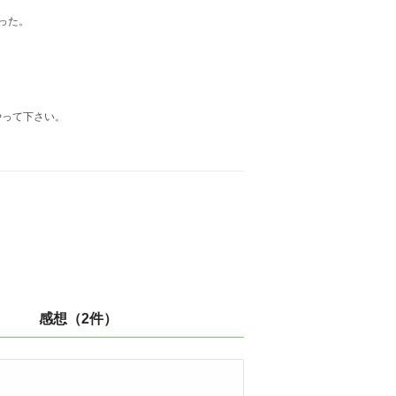
った。
やって下さい。
感想（2件）