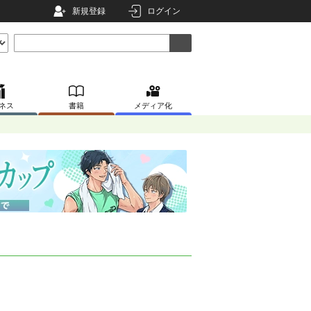
新規登録
ログイン
ネス
書籍
メディア化