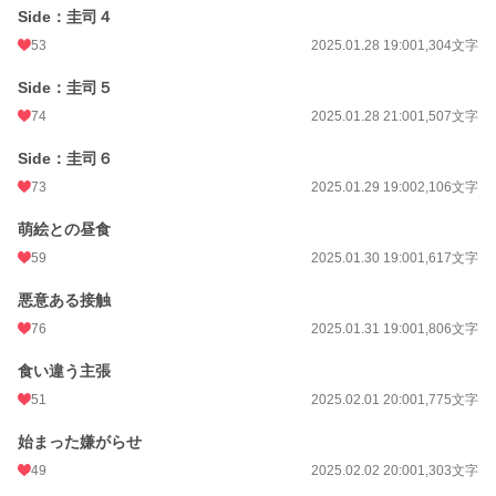
Side：圭司４
53
2025.01.28 19:00
1,304文字
Side：圭司５
74
2025.01.28 21:00
1,507文字
Side：圭司６
73
2025.01.29 19:00
2,106文字
萌絵との昼食
59
2025.01.30 19:00
1,617文字
悪意ある接触
76
2025.01.31 19:00
1,806文字
食い違う主張
51
2025.02.01 20:00
1,775文字
始まった嫌がらせ
49
2025.02.02 20:00
1,303文字