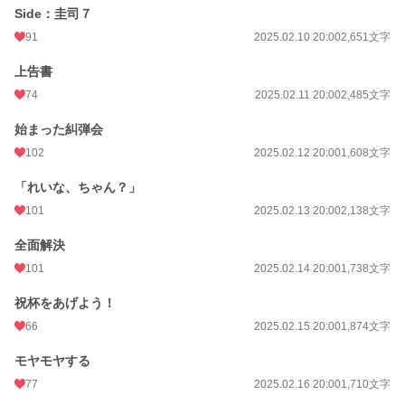
Side：圭司７
91
2025.02.10 20:00
2,651文字
上告書
74
2025.02.11 20:00
2,485文字
始まった糾弾会
102
2025.02.12 20:00
1,608文字
「れいな、ちゃん？」
101
2025.02.13 20:00
2,138文字
全面解決
101
2025.02.14 20:00
1,738文字
祝杯をあげよう！
66
2025.02.15 20:00
1,874文字
モヤモヤする
77
2025.02.16 20:00
1,710文字