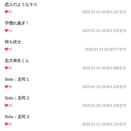
恋人のようなキス
65
2025.01.23 20:00
1,437文字
手慣れ過ぎ！
51
2025.01.24 10:00
1,153文字
待ち伏せ
55
2025.01.24 20:00
777文字
忠犬幸生くん
55
2025.01.25 10:00
1,889文字
Side：圭司１
56
2025.01.25 19:00
1,230文字
Side：圭司２
39
2025.01.26 19:00
1,236文字
Side：圭司３
50
2025.01.27 19:00
2,124文字