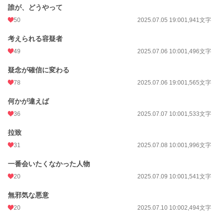
誰が、どうやって
50
2025.07.05 19:00
1,941文字
考えられる容疑者
49
2025.07.06 10:00
1,496文字
疑念が確信に変わる
78
2025.07.06 19:00
1,565文字
何かが違えば
36
2025.07.07 10:00
1,533文字
拉致
31
2025.07.08 10:00
1,996文字
一番会いたくなかった人物
20
2025.07.09 10:00
1,541文字
無邪気な悪意
20
2025.07.10 10:00
2,494文字