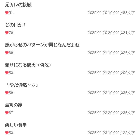
元カレの接触
51
2025.01.20 10:00
1,483文字
どの口が！
70
2025.01.20 20:00
1,321文字
嫌がらせのパターンが同じなんだよね
60
2025.01.21 10:00
1,326文字
頼りになる彼氏（偽装）
53
2025.01.21 20:00
1,209文字
「やだ偶然～♡」
59
2025.01.22 10:00
1,335文字
圭司の家
67
2025.01.22 20:00
1,235文字
楽しい食事
53
2025.01.23 10:00
1,123文字