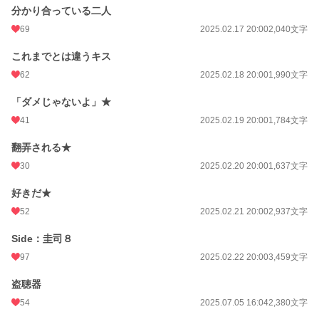
分かり合っている二人
69
2025.02.17 20:00
2,040文字
これまでとは違うキス
62
2025.02.18 20:00
1,990文字
「ダメじゃないよ」★
41
2025.02.19 20:00
1,784文字
翻弄される★
30
2025.02.20 20:00
1,637文字
好きだ★
52
2025.02.21 20:00
2,937文字
Side：圭司８
97
2025.02.22 20:00
3,459文字
盗聴器
54
2025.07.05 16:04
2,380文字