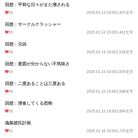
回想：平和な日々がまた壊される
年間ポイント
11,732 pt (28,433 位)
55
2025.01.13 19:00
1,407文字
累計ポイント
168,788 pt (22,264 位)
回想：サークルクラッシャー
55
2025.01.14 10:00
1,461文字
回想：元凶
59
2025.01.14 19:00
1,538文字
回想：意図が分からない不気味さ
45
2025.01.15 10:00
1,555文字
回想：二度あることは三度ある
46
2025.01.15 15:00
1,588文字
回想：浸食してくる恐怖
50
2025.01.15 19:00
1,894文字
偽装彼氏計画
61
2025.01.16 10:00
1,725文字