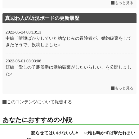
もっと見る
真辺わ人の近況ボードの更新履歴
2022-06-24 08:13:13
中編「喧嘩ばかりしていた幼なじみの冒険者が、婚約破棄をして
きたそうで」投稿しました♪
2022-06-01 08:03:06
短編「愛しの子豚侯爵は婚約破棄がしたいらしい」を公開しまし
た♪
もっと見る
このコンテンツについて報告する
あなたにおすすめの小説
怒らせてはいけない人々 ～雉も鳴かずば撃たれまい