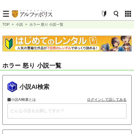
TOP
>
小説
>
ホラー 怒り 小説一覧
ホラー 怒り 小説一覧
小説AI検索
小説AI検索とは
ログインして話してみる