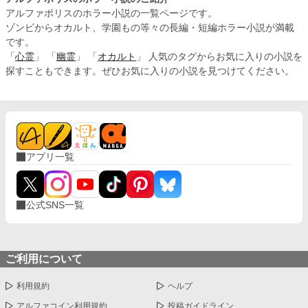
アルファポリスのホラー小説の一覧ページです。
ゾンビからオカルト、学園もの等々の長編・短編ホラー小説が満載
です。
「
心霊
」 「
幽霊
」 「
オカルト
」 人気のタグからお気に入りの小説を
探すこともできます。ぜひお気に入りの小説を見つけてください。
アプリ一覧
公式SNS一覧
ご利用について
利用規約
ヘルプ
アルファコイン利用規約
投稿ガイドライン