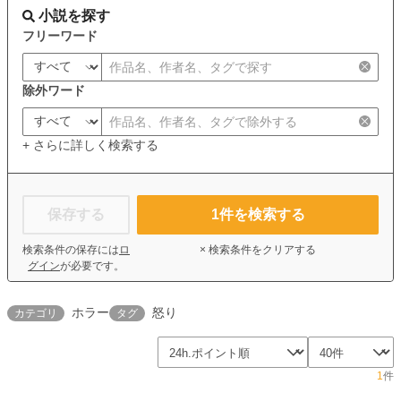
小説を探す
フリーワード
除外ワード
+ さらに詳しく検索する
保存する
1
件を検索する
検索条件の保存には
ロ
× 検索条件をクリアする
グイン
が必要です。
ホラー
怒り
カテゴリ
タグ
1
件