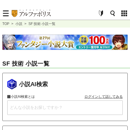
TOP
>
小説
>
SF 技術 小説一覧
SF 技術 小説一覧
小説AI検索
小説AI検索とは
ログインして話してみる