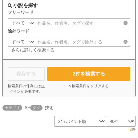
小説を探す
フリーワード
除外ワード
+ さらに詳しく検索する
保存する
2
件を検索する
検索条件の保存には
ロ
× 検索条件をクリアする
グイン
が必要です。
SF
技術
カテゴリ
タグ
2
件