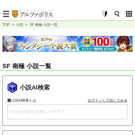
TOP
>
小説
>
SF 南極 小説一覧
SF 南極 小説一覧
小説AI検索
小説AI検索とは
ログインして話してみる