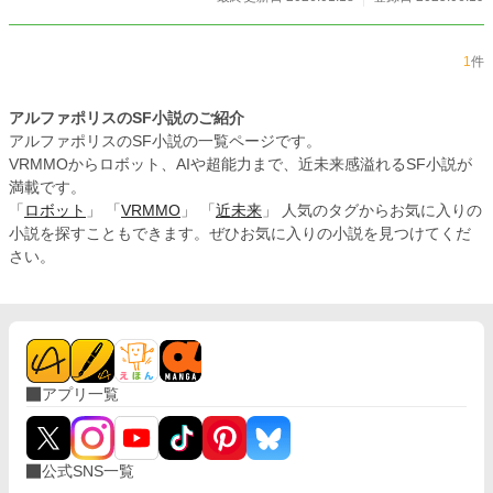
1
件
アルファポリスのSF小説のご紹介
アルファポリスのSF小説の一覧ページです。
VRMMOからロボット、AIや超能力まで、近未来感溢れるSF小説が
満載です。
「
ロボット
」 「
VRMMO
」 「
近未来
」 人気のタグからお気に入りの
小説を探すこともできます。ぜひお気に入りの小説を見つけてくだ
さい。
アプリ一覧
公式SNS一覧