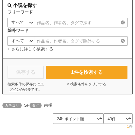
小説を探す
フリーワード
除外ワード
+ さらに詳しく検索する
保存する
1
件を検索する
検索条件の保存には
ロ
× 検索条件をクリアする
グイン
が必要です。
SF
南極
カテゴリ
タグ
1
件