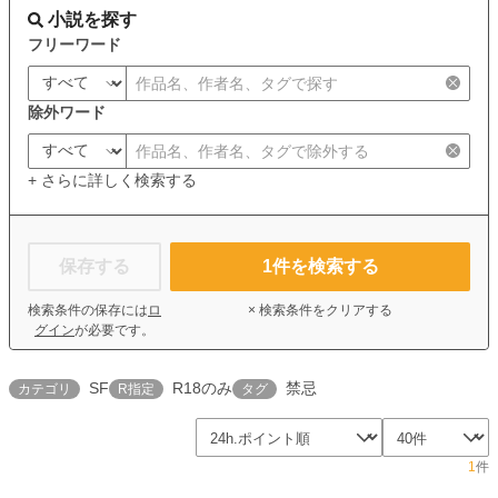
小説を探す
フリーワード
除外ワード
+ さらに詳しく検索する
保存する
1
件を検索する
検索条件の保存には
ロ
× 検索条件をクリアする
グイン
が必要です。
SF
R18のみ
禁忌
カテゴリ
R指定
タグ
1
件