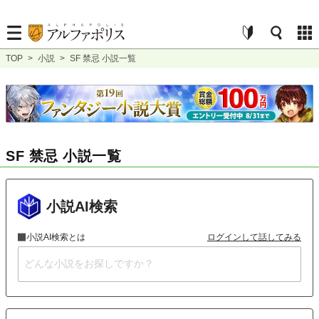
TOP
>
小説
>
SF 禁忌 小説一覧
SF 禁忌 小説一覧
小説AI検索
小説AI検索とは
ログインして話してみる