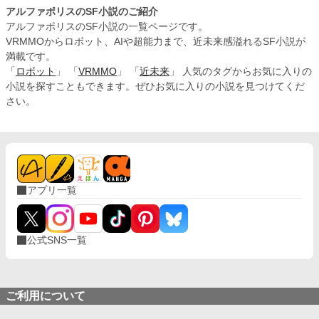
アルファポリスのSF小説のご紹介
アルファポリスのSF小説の一覧ページです。
VRMMOからロボット、AIや超能力まで、近未来感溢れるSF小説が
満載です。
「
ロボット
」 「
VRMMO
」 「
近未来
」 人気のタグからお気に入りの
小説を探すこともできます。ぜひお気に入りの小説を見つけてくだ
さい。
アプリ一覧
公式SNS一覧
ご利用について