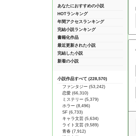
あなたにおすすめの小説
HOTランキング
年間アクセスランキング
完結小説ランキング
書籍化作品
最近更新された小説
完結した小説
新着の小説
小説作品すべて (228,570)
ファンタジー (53,242)
恋愛 (66,310)
ミステリー (5,379)
ホラー (8,496)
SF (6,733)
キャラ文芸 (5,634)
ライト文芸 (9,589)
青春 (7,912)