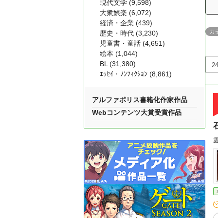
現代文学 (9,598)
大衆娯楽 (6,072)
経済・企業 (439)
カ
歴史・時代 (3,230)
児童書・童話 (4,651)
絵本 (1,044)
BL (31,380)
ｴｯｾｲ・ﾉﾝﾌｨｸｼｮﾝ (8,861)
アルファポリス書籍化作家作品
Webコンテンツ大賞受賞作品