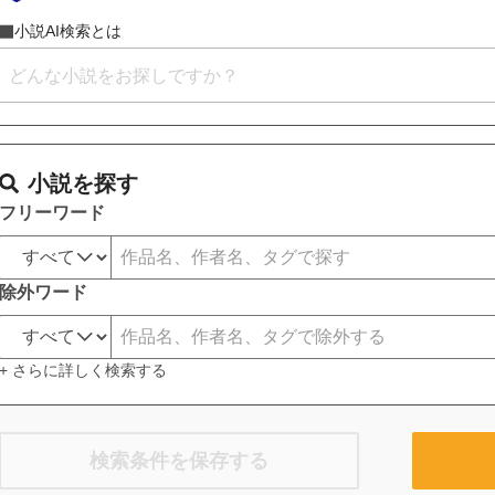
小説AI検索とは
小説を探す
フリーワード
除外ワード
+ さらに詳しく検索する
検索条件を保存する