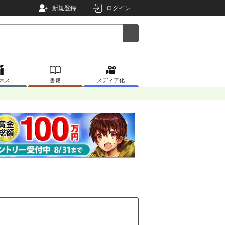
新規登録
ログイン
ネス
書籍
メディア化