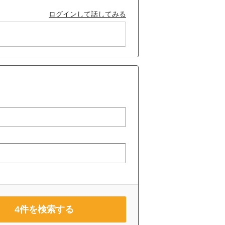
ログインして話してみる
4
件を検索する