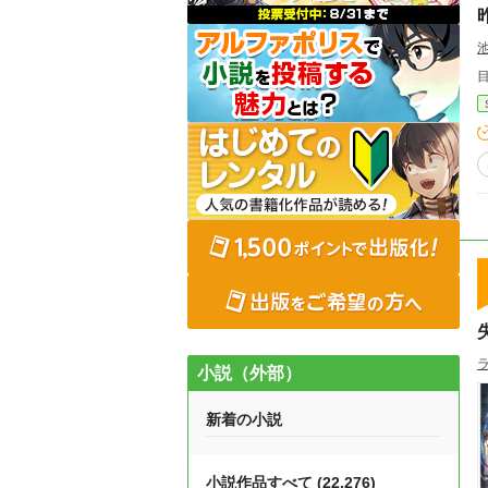
小説（外部）
新着の小説
小説作品すべて (22,276)