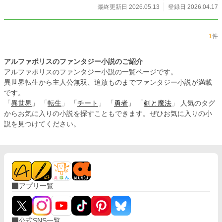
最終更新日 2026.05.13
登録日 2026.04.17
1
件
アルファポリスのファンタジー小説のご紹介
アルファポリスのファンタジー小説の一覧ページです。
異世界転生から主人公無双、追放ものまでファンタジー小説が満載
です。
「
異世界
」 「
転生
」 「
チート
」 「
勇者
」 「
剣と魔法
」 人気のタグ
からお気に入りの小説を探すこともできます。ぜひお気に入りの小
説を見つけてください。
アプリ一覧
公式SNS一覧