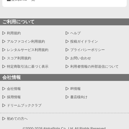
ご利用について
利用規約
ヘルプ
アルファコイン利用規約
投稿ガイドライン
レンタルサービス利用規約
プライバシーポリシー
スコア利用規約
お問い合わせ
特定商取引法に基づく表示
利用者情報の外部送信について
会社情報
会社情報
IR情報
採用情報
書店様向け
ドリームブッククラブ
初めての方へ
©2000-2026 AlphaPolis Co., Ltd. All Rights Reserved.