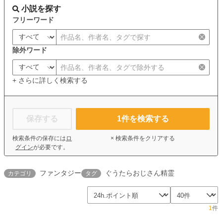
小説を探す
フリーワード
除外ワード
+ さらに詳しく検索する
保存する
1
件を検索する
検索条件の保存には
ロ
× 検索条件をクリアする
グイン
が必要です。
ファンタジー
ぐうたらおじさん精霊
カテゴリ
タグ
1
件