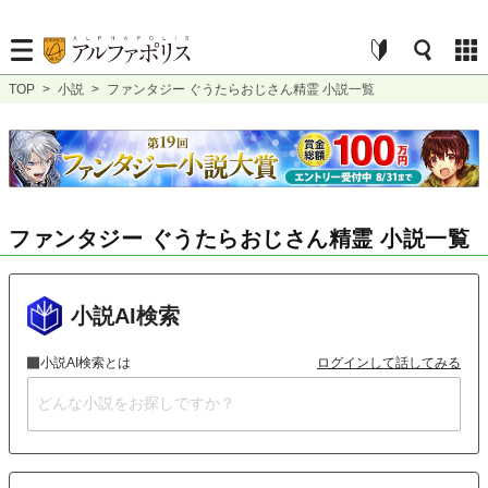
TOP
>
小説
>
ファンタジー ぐうたらおじさん精霊 小説一覧
ファンタジー ぐうたらおじさん精霊 小説一覧
小説AI検索
小説AI検索とは
ログインして話してみる