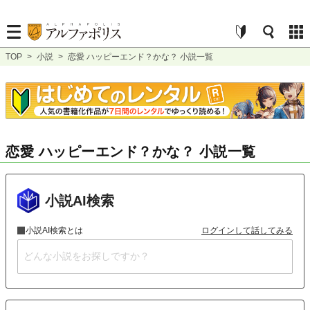
TOP
>
小説
>
恋愛 ハッピーエンド？かな？ 小説一覧
恋愛 ハッピーエンド？かな？ 小説一覧
小説AI検索
小説AI検索とは
ログインして話してみる