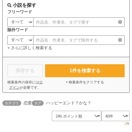
小説を探す
フリーワード
除外ワード
+ さらに詳しく検索する
保存する
1
件を検索する
検索条件の保存には
ロ
× 検索条件をクリアする
グイン
が必要です。
恋愛
ハッピーエンド？かな？
カテゴリ
タグ
1
件