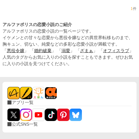
1
件
アルファポリスの恋愛小説のご紹介
アルファポリスの恋愛小説の一覧ページです。
イケメンとの甘々な恋愛から悪役令嬢などの異世界転移ものまで、
胸キュン、切ない、純愛などの多彩な恋愛小説が満載です。
「
悪役令嬢
」 「
婚約破棄
」 「
溺愛
」 「
ざまぁ
」 「
オフィスラブ
」
人気のタグからお気に入りの小説を探すこともできます。ぜひお気
に入りの小説を見つけてください。
アプリ一覧
公式SNS一覧