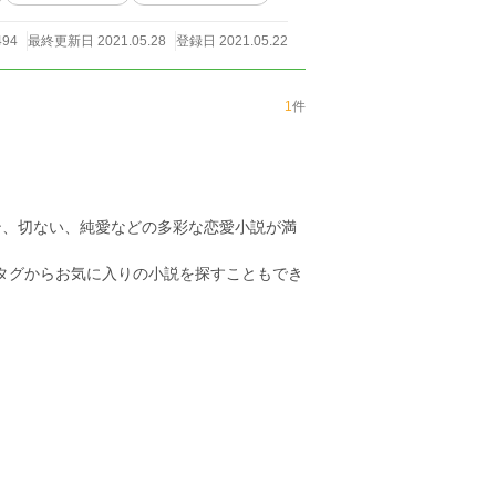
494
最終更新日 2021.05.28
登録日 2021.05.22
1
件
ン、切ない、純愛などの多彩な恋愛小説が満
のタグからお気に入りの小説を探すこともでき