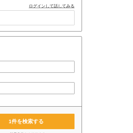
ログインして話してみる
1
件を検索する