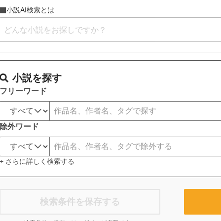
小説AI検索とは
小説を探す
フリーワード
除外ワード
+ さらに詳しく検索する
検索条件を保存する