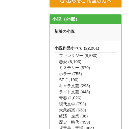
小説（外部）
新着の小説
小説作品すべて (22,261)
ファンタジー (8,580)
恋愛 (5,103)
ミステリー (570)
ホラー (755)
SF (1,190)
キャラ文芸 (298)
ライト文芸 (448)
青春 (1,026)
現代文学 (753)
大衆娯楽 (638)
経済・企業 (38)
歴史・時代 (459)
児童書・童話 (484)