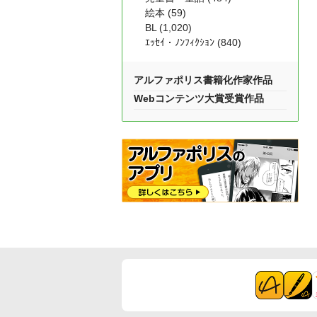
絵本 (59)
BL (1,020)
ｴｯｾｲ・ﾉﾝﾌｨｸｼｮﾝ (840)
アルファポリス書籍化作家作品
Webコンテンツ大賞受賞作品