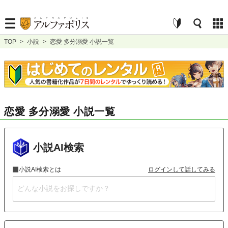
TOP
>
小説
>
恋愛 多分溺愛 小説一覧
恋愛 多分溺愛 小説一覧
小説AI検索
小説AI検索とは
ログインして話してみる