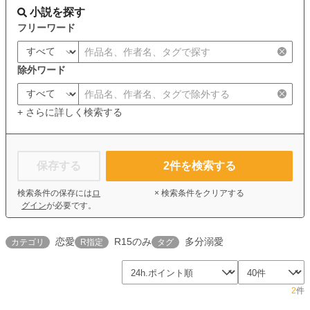
小説を探す
フリーワード
除外ワード
+ さらに詳しく検索する
保存する
2
件を検索する
検索条件の保存には
ロ
× 検索条件をクリアする
グイン
が必要です。
恋愛
R15のみ
多分溺愛
カテゴリ
R指定
タグ
2
件