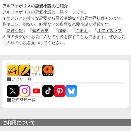
アルファポリスの恋愛小説のご紹介
アルファポリスの恋愛小説の一覧ページです。
イケメンとの甘々な恋愛から悪役令嬢などの異世界転移ものまで、
胸キュン、切ない、純愛などの多彩な恋愛小説が満載です。
「
悪役令嬢
」 「
婚約破棄
」 「
溺愛
」 「
ざまぁ
」 「
オフィスラブ
」
人気のタグからお気に入りの小説を探すこともできます。ぜひお気
に入りの小説を見つけてください。
アプリ一覧
公式SNS一覧
ご利用について