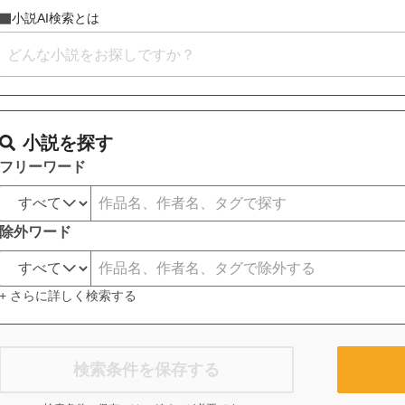
小説AI検索とは
小説を探す
フリーワード
除外ワード
+ さらに詳しく検索する
検索条件を保存する