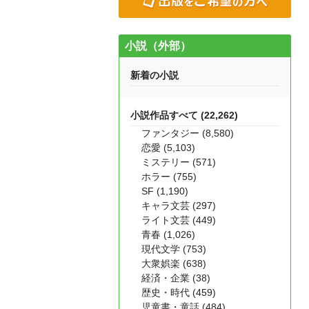
小説（外部）
新着の小説
小説作品すべて (22,262)
ファンタジー (8,580)
恋愛 (5,103)
ミステリー (571)
ホラー (755)
SF (1,190)
キャラ文芸 (297)
ライト文芸 (449)
青春 (1,026)
現代文学 (753)
大衆娯楽 (638)
経済・企業 (38)
歴史・時代 (459)
児童書・童話 (484)