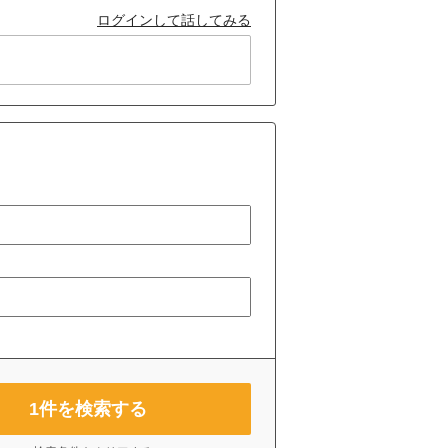
ログインして話してみる
1
件を検索する