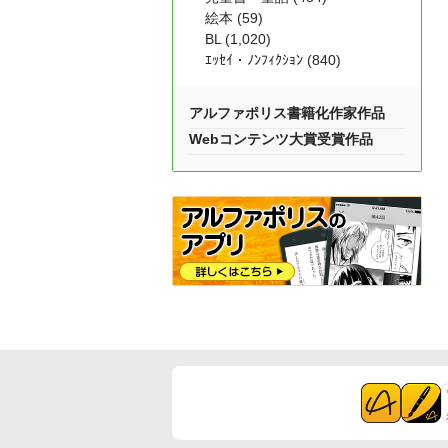
絵本 (59)
BL (1,020)
ｴｯｾｲ・ﾉﾝﾌｨｸｼｮﾝ (840)
アルファポリス書籍化作家作品
Webコンテンツ大賞受賞作品