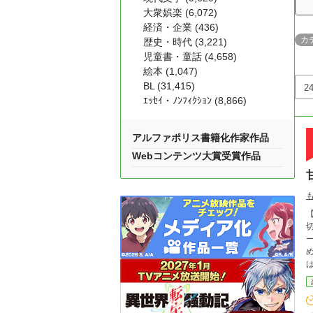
大衆娯楽 (6,072)
経済・企業 (436)
カ
歴史・時代 (3,221)
児童書・童話 (4,658)
絵本 (1,047)
BL (31,415)
ｴｯｾｲ・ﾉﾝﾌｨｸｼｮﾝ (8,866)
アルファポリス書籍化作家作品
Webコンテンツ大賞受賞作品