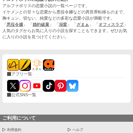
アルファポリスの恋愛小説の一覧ページです。
イケメンとの甘々な恋愛から悪役令嬢などの異世界転移ものまで、
胸キュン、切ない、純愛などの多彩な恋愛小説が満載です。
「
悪役令嬢
」 「
婚約破棄
」 「
溺愛
」 「
ざまぁ
」 「
オフィスラブ
」
人気のタグからお気に入りの小説を探すこともできます。ぜひお気
に入りの小説を見つけてください。
アプリ一覧
公式SNS一覧
ご利用について
利用規約
ヘルプ