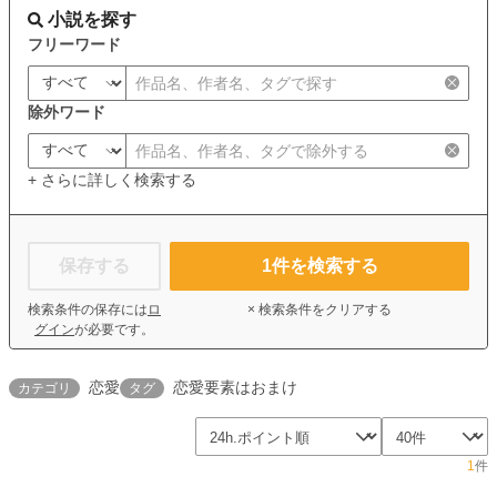
小説を探す
フリーワード
除外ワード
+ さらに詳しく検索する
保存する
1
件を検索する
検索条件の保存には
ロ
× 検索条件をクリアする
グイン
が必要です。
恋愛
恋愛要素はおまけ
カテゴリ
タグ
1
件