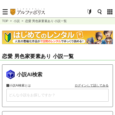
TOP
>
小説
>
恋愛 男色家要素あり 小説一覧
恋愛 男色家要素あり 小説一覧
小説AI検索
小説AI検索とは
ログインして話してみる