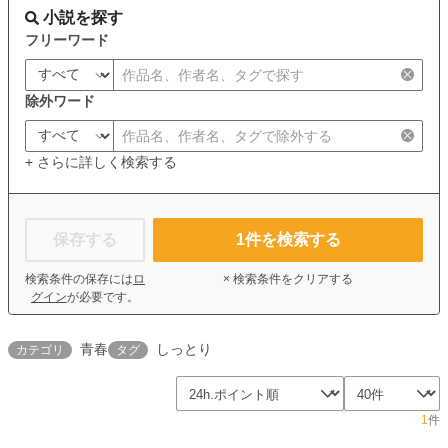
小説を探す
フリーワード
除外ワード
+ さらに詳しく検索する
保存する
1
件を検索する
検索条件の保存には
ロ
× 検索条件をクリアする
グイン
が必要です。
青春
しっとり
カテゴリ
タグ
1
件