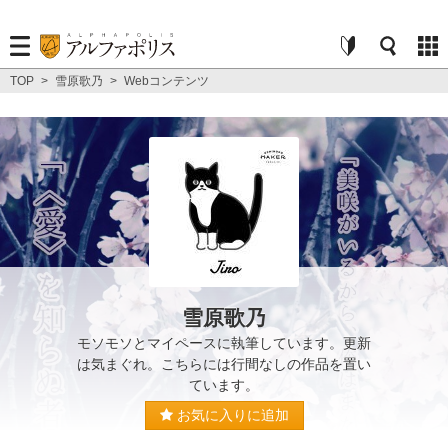
TOP
>
雪原歌乃
>
Webコンテンツ
雪原歌乃
モソモソとマイペースに執筆しています。更新
は気まぐれ。こちらには行間なしの作品を置い
ています。
お気に入りに追加