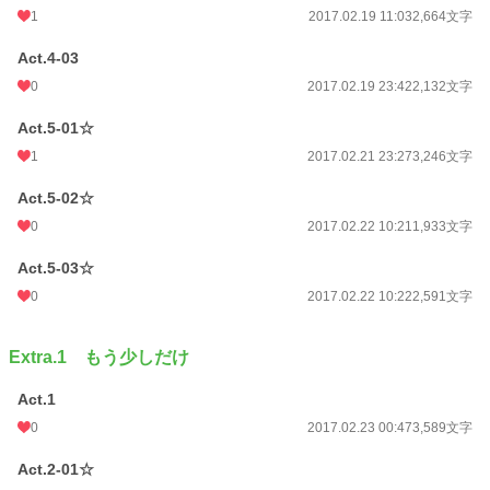
1
2017.02.19 11:03
2,664文字
Act.4-03
0
2017.02.19 23:42
2,132文字
Act.5-01☆
1
2017.02.21 23:27
3,246文字
Act.5-02☆
0
2017.02.22 10:21
1,933文字
Act.5-03☆
0
2017.02.22 10:22
2,591文字
Extra.1 もう少しだけ
Act.1
0
2017.02.23 00:47
3,589文字
Act.2-01☆