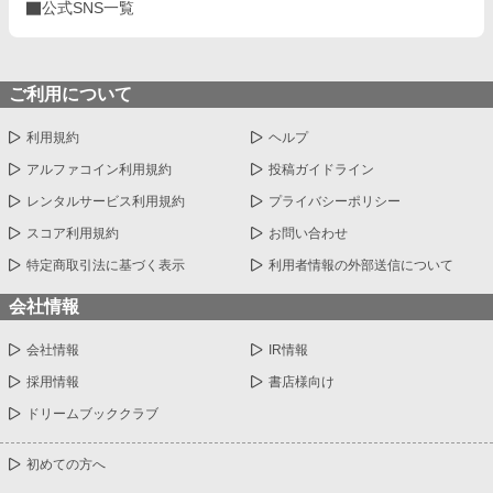
公式SNS一覧
ご利用について
利用規約
ヘルプ
アルファコイン利用規約
投稿ガイドライン
レンタルサービス利用規約
プライバシーポリシー
スコア利用規約
お問い合わせ
特定商取引法に基づく表示
利用者情報の外部送信について
会社情報
会社情報
IR情報
採用情報
書店様向け
ドリームブッククラブ
初めての方へ