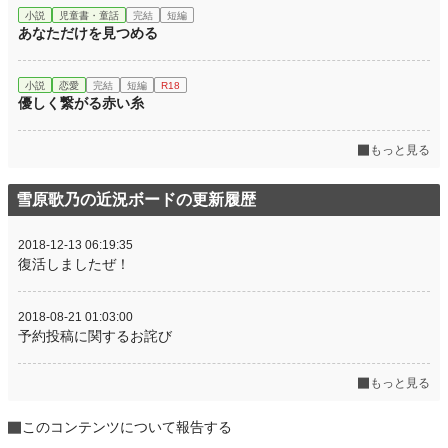
小説
児童書・童話
完結
短編
あなただけを見つめる
小説
恋愛
完結
短編
R18
優しく繋がる赤い糸
もっと見る
雪原歌乃の近況ボードの更新履歴
2018-12-13 06:19:35
復活しましたぜ！
2018-08-21 01:03:00
予約投稿に関するお詫び
もっと見る
このコンテンツについて報告する