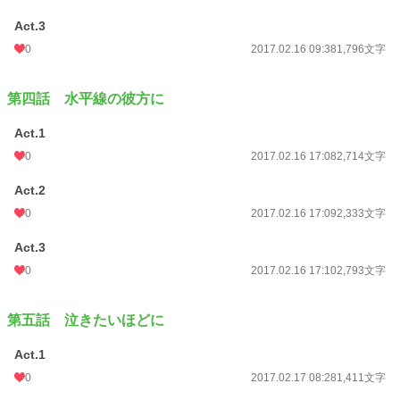
Act.3
0
2017.02.16 09:38
1,796文字
第四話 水平線の彼方に
Act.1
0
2017.02.16 17:08
2,714文字
Act.2
0
2017.02.16 17:09
2,333文字
Act.3
0
2017.02.16 17:10
2,793文字
第五話 泣きたいほどに
Act.1
0
2017.02.17 08:28
1,411文字