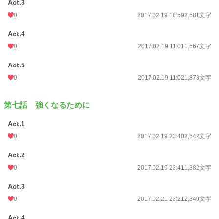
Act.3
0
2017.02.19 10:59
2,581文字
Act.4
0
2017.02.19 11:01
1,567文字
Act.5
0
2017.02.19 11:02
1,878文字
第七話 強くなるために
Act.1
0
2017.02.19 23:40
2,642文字
Act.2
0
2017.02.19 23:41
1,382文字
Act.3
0
2017.02.21 23:21
2,340文字
Act.4