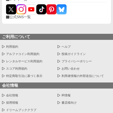
公式SNS一覧
ご利用について
利用規約
ヘルプ
アルファコイン利用規約
投稿ガイドライン
レンタルサービス利用規約
プライバシーポリシー
スコア利用規約
お問い合わせ
特定商取引法に基づく表示
利用者情報の外部送信について
会社情報
会社情報
IR情報
採用情報
書店様向け
ドリームブッククラブ