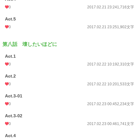
0
2017.02.21 23:24
1,716文字
Act.5
0
2017.02.21 23:25
1,902文字
第八話 壊したいほどに
Act.1
0
2017.02.22 10:19
2,310文字
Act.2
0
2017.02.22 10:20
1,533文字
Act.3-01
0
2017.02.23 00:45
2,234文字
Act.3-02
0
2017.02.23 00:46
1,741文字
Act.4