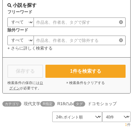
小説を探す
フリーワード
除外ワード
+ さらに詳しく検索する
保存する
1
件を検索する
検索条件の保存には
ロ
× 検索条件をクリアする
グイン
が必要です。
現代文学
R18のみ
ドコモショップ
カテゴリ
R指定
タグ
1
件