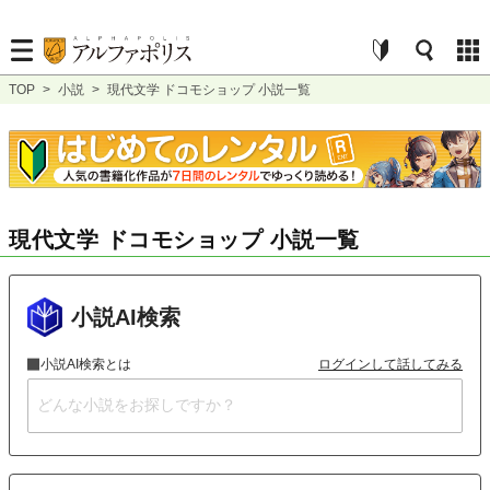
TOP
>
小説
>
現代文学 ドコモショップ 小説一覧
現代文学 ドコモショップ 小説一覧
小説AI検索
小説AI検索とは
ログインして話してみる