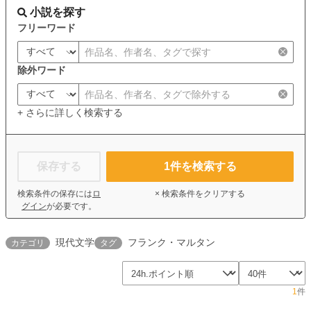
小説を探す
フリーワード
除外ワード
+ さらに詳しく検索する
保存する
1
件を検索する
検索条件の保存には
ロ
× 検索条件をクリアする
グイン
が必要です。
現代文学
フランク・マルタン
カテゴリ
タグ
1
件