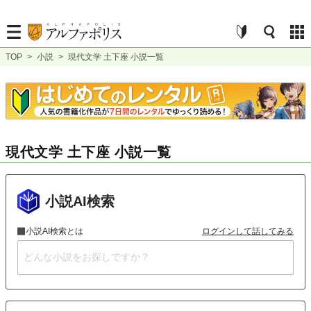
TOP
>
小説
>
現代文学 土下座 小説一覧
現代文学 土下座 小説一覧
小説AI検索
小説AI検索とは
ログインして話してみる