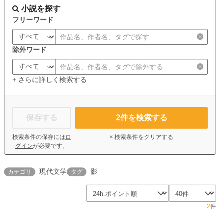
小説を探す
フリーワード
除外ワード
+ さらに詳しく検索する
保存する
2
件を検索する
検索条件の保存には
ロ
× 検索条件をクリアする
グイン
が必要です。
現代文学
影
カテゴリ
タグ
2
件