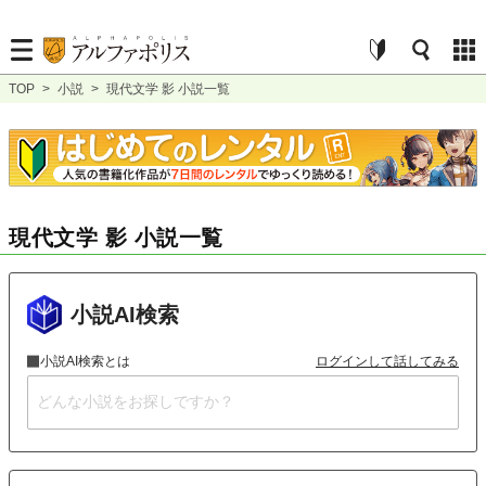
TOP
>
小説
>
現代文学 影 小説一覧
現代文学 影 小説一覧
小説AI検索
小説AI検索とは
ログインして話してみる