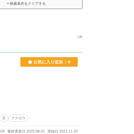
× 検索条件をクリアする
1
件
お気に入り追加
0
。
月
フクロウ
026
最終更新日 2025.08.02
登録日 2022.11.30