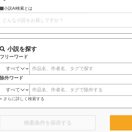
小説AI検索とは
小説を探す
フリーワード
除外ワード
+ さらに詳しく検索する
検索条件を保存する