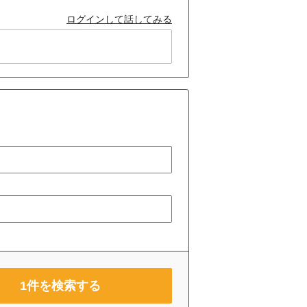
ログインして話してみる
1
件を検索する