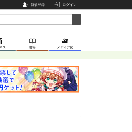
新規登録
ログイン
ネス
書籍
メディア化