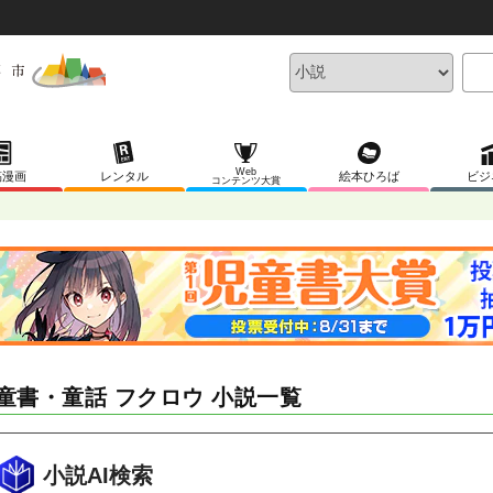
Web
稿漫画
レンタル
絵本ひろば
ビジ
コンテンツ大賞
童書・童話 フクロウ 小説一覧
小説AI検索