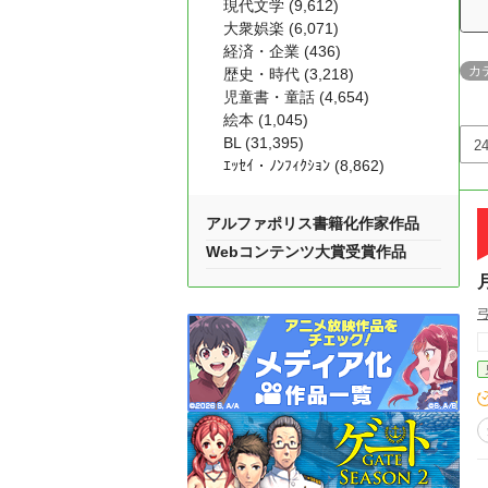
現代文学 (9,612)
大衆娯楽 (6,071)
経済・企業 (436)
カ
歴史・時代 (3,218)
児童書・童話 (4,654)
絵本 (1,045)
BL (31,395)
ｴｯｾｲ・ﾉﾝﾌｨｸｼｮﾝ (8,862)
アルファポリス書籍化作家作品
Webコンテンツ大賞受賞作品