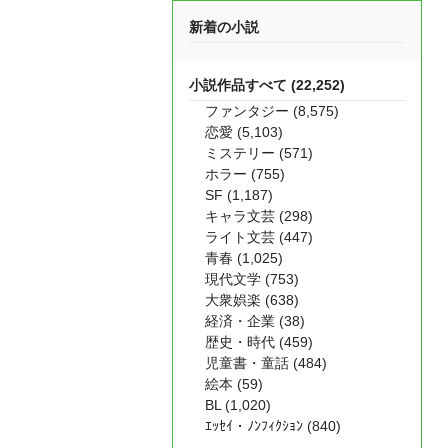
新着の小説
小説作品すべて (22,252)
ファンタジー (8,575)
恋愛 (5,103)
ミステリー (571)
ホラー (755)
SF (1,187)
キャラ文芸 (298)
ライト文芸 (447)
青春 (1,025)
現代文学 (753)
大衆娯楽 (638)
経済・企業 (38)
歴史・時代 (459)
児童書・童話 (484)
絵本 (59)
BL (1,020)
ｴｯｾｲ・ﾉﾝﾌｨｸｼｮﾝ (840)