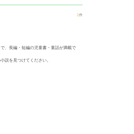
1
件
まで、長編・短編の児童書・童話が満載で
の小説を見つけてください。