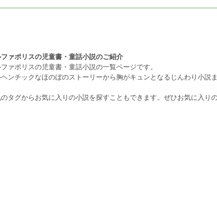
ルファポリスの児童書・童話小説のご紹介
ルファポリスの児童書・童話小説の一覧ページです。
ルヘンチックなほのぼのストーリーから胸がキュンとなるじんわり小説
。
気のタグからお気に入りの小説を探すこともできます。ぜひお気に入り