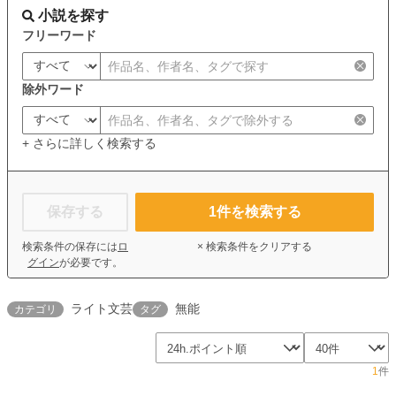
小説を探す
フリーワード
除外ワード
+ さらに詳しく検索する
保存する
1
件を検索する
検索条件の保存には
ロ
× 検索条件をクリアする
グイン
が必要です。
ライト文芸
無能
カテゴリ
タグ
1
件