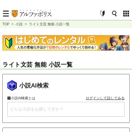
TOP
>
小説
>
ライト文芸 無能 小説一覧
ライト文芸 無能 小説一覧
小説AI検索
小説AI検索とは
ログインして話してみる