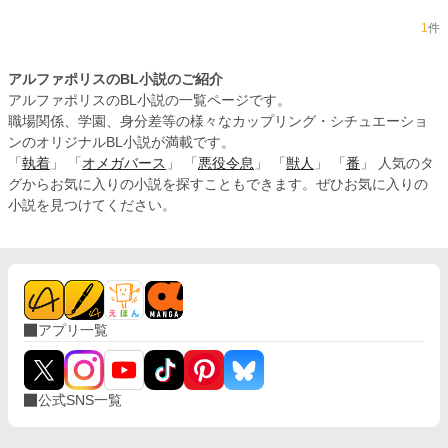
1
件
アルファポリスのBL小説のご紹介
アルファポリスのBL小説の一覧ページです。
職場関係、学園、身分差等の様々なカップリング・シチュエーショ
ンのオリジナルBL小説が満載です。
「
執着
」 「
オメガバース
」 「
悪役令息
」 「
獣人
」 「
番
」 人気のタ
グからお気に入りの小説を探すこともできます。ぜひお気に入りの
小説を見つけてください。
アプリ一覧
公式SNS一覧