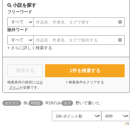
小説を探す
フリーワード
除外ワード
+ さらに詳しく検索する
保存する
1
件を検索する
検索条件の保存には
ロ
× 検索条件をクリアする
グイン
が必要です。
BL
R18のみ
勢いで書いた
カテゴリ
R指定
タグ
1
件