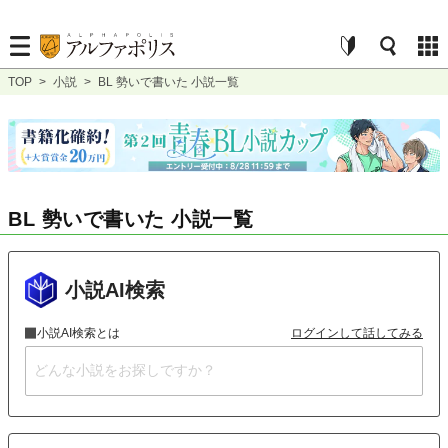
TOP
>
小説
>
BL 勢いで書いた 小説一覧
BL 勢いで書いた 小説一覧
小説AI検索
小説AI検索とは
ログインして話してみる