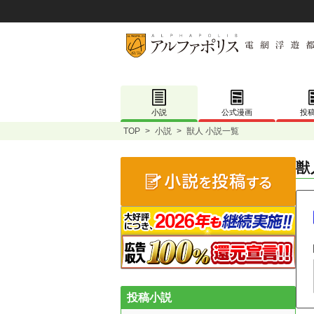
小説
公式漫画
投
TOP
>
小説
>
獣人 小説一覧
獣
投稿小説