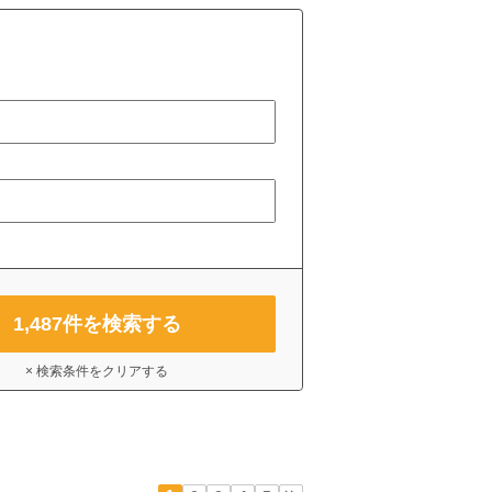
1,487
件を検索する
× 検索条件をクリアする