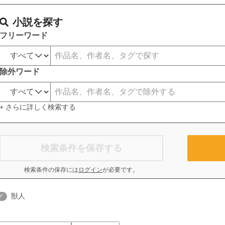
小説を探す
フリーワード
除外ワード
+ さらに詳しく検索する
検索条件を保存する
検索条件の保存には
ログイン
が必要です。
獣人
グ