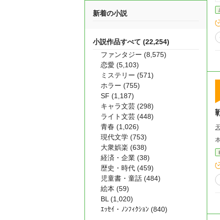
新着の小説
小説作品すべて (22,254)
ファンタジー (8,575)
恋愛 (5,103)
ミステリー (571)
ホラー (755)
SF (1,187)
キャラ文芸 (298)
ライト文芸 (448)
青春 (1,026)
現代文学 (753)
大衆娯楽 (638)
経済・企業 (38)
歴史・時代 (459)
児童書・童話 (484)
絵本 (59)
BL (1,020)
ｴｯｾｲ・ﾉﾝﾌｨｸｼｮﾝ (840)