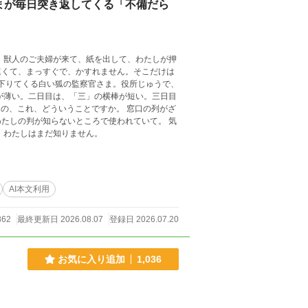
まが毎日突き返してくる「不備だら
押
速くて、まっすぐで、かすれません。そこだけは
たしの判が知らないところで使われていて。 気
いています。 あの人の名前を、わたしはまだ知りません。
AI本文利用
862
最終更新日 2026.08.07
登録日 2026.07.20
お気に入り追加
1,036