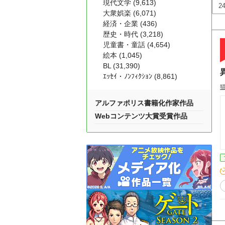
現代文学 (9,613)
大衆娯楽 (6,071)
経済・企業 (436)
歴史・時代 (3,218)
児童書・童話 (4,654)
絵本 (1,045)
BL (31,390)
ｴｯｾｲ・ﾉﾝﾌｨｸｼｮﾝ (8,861)
アルファポリス書籍化作家作品
Webコンテンツ大賞受賞作品