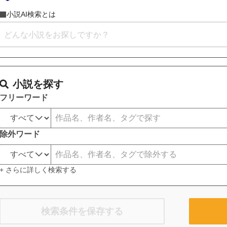
小説AI検索とは
小説を探す
フリーワード
除外ワード
+ さらに詳しく検索する
検索条件を保存する