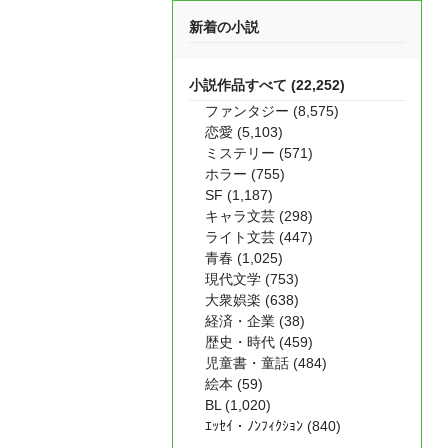
新着の小説
小説作品すべて (22,252)
ファンタジー (8,575)
恋愛 (5,103)
ミステリー (571)
ホラー (755)
SF (1,187)
キャラ文芸 (298)
ライト文芸 (447)
青春 (1,025)
現代文学 (753)
大衆娯楽 (638)
経済・企業 (38)
歴史・時代 (459)
児童書・童話 (484)
絵本 (59)
BL (1,020)
ｴｯｾｲ・ﾉﾝﾌｨｸｼｮﾝ (840)