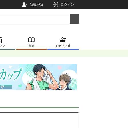
新規登録
ログイン
ネス
書籍
メディア化