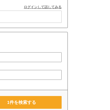
ログインして話してみる
1
件を検索する