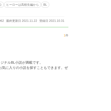
公
ヒーローは高校生編から
BL
062
最終更新日 2021.11.22
登録日 2021.10.31
1
件
ジナルBL小説が満載です。
らお気に入りの小説を探すこともできます。ぜ