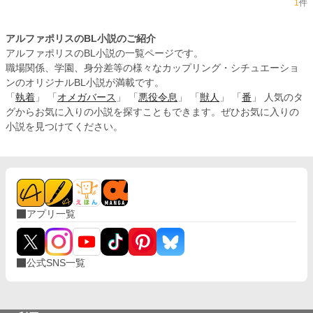
1
件
アルファポリスのBL小説のご紹介
アルファポリスのBL小説の一覧ページです。
職場関係、学園、身分差等の様々なカップリング・シチュエーショ
ンのオリジナルBL小説が満載です。
「
執着
」 「
オメガバース
」 「
悪役令息
」 「
獣人
」 「
番
」 人気のタ
グからお気に入りの小説を探すこともできます。ぜひお気に入りの
小説を見つけてください。
アプリ一覧
公式SNS一覧