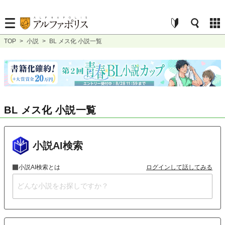
TOP
>
小説
>
BL メス化 小説一覧
BL メス化 小説一覧
小説AI検索
小説AI検索とは
ログインして話してみる