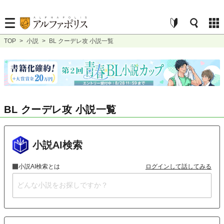
TOP
>
小説
>
BL クーデレ攻 小説一覧
BL クーデレ攻 小説一覧
小説AI検索
小説AI検索とは
ログインして話してみる