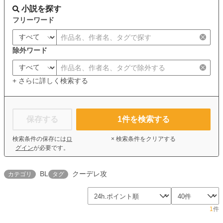
小説を探す
フリーワード
除外ワード
+ さらに詳しく検索する
保存する
1
件を検索する
検索条件の保存には
ロ
× 検索条件をクリアする
グイン
が必要です。
BL
クーデレ攻
カテゴリ
タグ
1
件