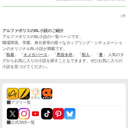
1
件
アルファポリスのBL小説のご紹介
アルファポリスのBL小説の一覧ページです。
職場関係、学園、身分差等の様々なカップリング・シチュエーショ
ンのオリジナルBL小説が満載です。
「
執着
」 「
オメガバース
」 「
悪役令息
」 「
獣人
」 「
番
」 人気のタ
グからお気に入りの小説を探すこともできます。ぜひお気に入りの
小説を見つけてください。
アプリ一覧
公式SNS一覧