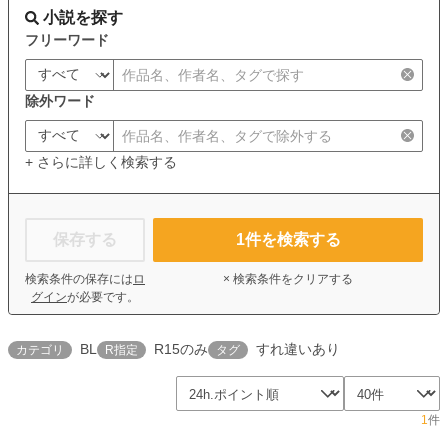
小説を探す
フリーワード
除外ワード
+ さらに詳しく検索する
保存する
1
件を検索する
検索条件の保存には
ロ
× 検索条件をクリアする
グイン
が必要です。
BL
R15のみ
すれ違いあり
カテゴリ
R指定
タグ
1
件