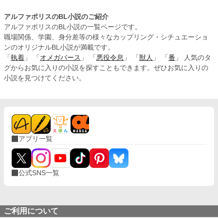
アルファポリスのBL小説のご紹介
アルファポリスのBL小説の一覧ページです。
職場関係、学園、身分差等の様々なカップリング・シチュエーショ
ンのオリジナルBL小説が満載です。
「
執着
」 「
オメガバース
」 「
悪役令息
」 「
獣人
」 「
番
」 人気のタ
グからお気に入りの小説を探すこともできます。ぜひお気に入りの
小説を見つけてください。
アプリ一覧
公式SNS一覧
ご利用について