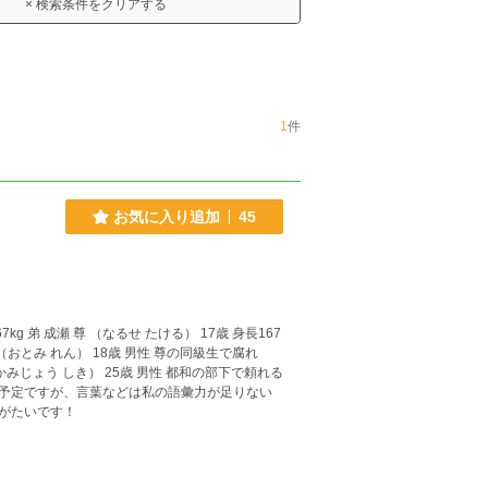
× 検索条件をクリアする
1
件
お気に入り追加
45
がたいです！