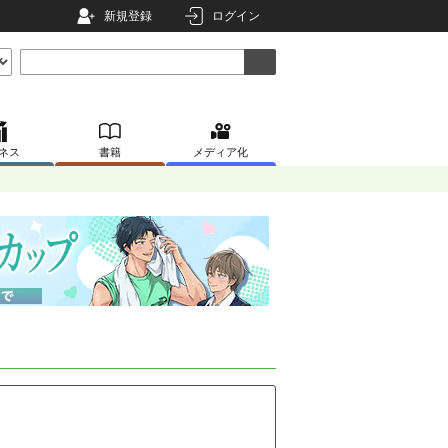
新規登録
ログイン
ネス
書籍
メディア化