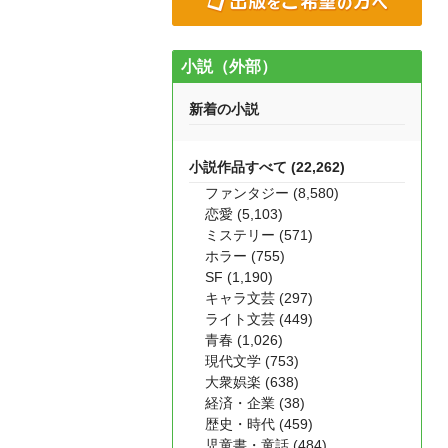
小説（外部）
新着の小説
小説作品すべて (22,262)
ファンタジー (8,580)
恋愛 (5,103)
ミステリー (571)
ホラー (755)
SF (1,190)
キャラ文芸 (297)
ライト文芸 (449)
青春 (1,026)
現代文学 (753)
大衆娯楽 (638)
経済・企業 (38)
歴史・時代 (459)
児童書・童話 (484)