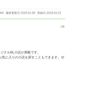
084
最終更新日 2020.01.09
登録日 2018.03.15
1
件
ジナルBL小説が満載です。
らお気に入りの小説を探すこともできます。ぜ