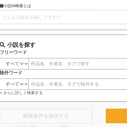
小説AI検索とは
小説を探す
フリーワード
除外ワード
+ さらに詳しく検索する
検索条件を保存する