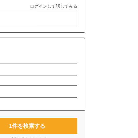
ログインして話してみる
1
件を検索する