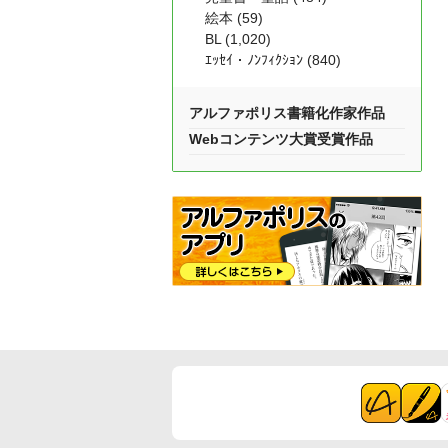
絵本 (59)
BL (1,020)
ｴｯｾｲ・ﾉﾝﾌｨｸｼｮﾝ (840)
アルファポリス書籍化作家作品
Webコンテンツ大賞受賞作品