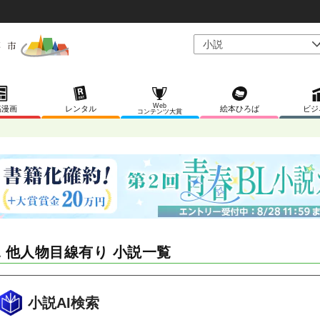
Web
稿漫画
レンタル
絵本ひろば
ビジ
コンテンツ大賞
L 他人物目線有り 小説一覧
小説AI検索