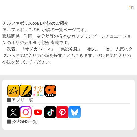
1
件
アルファポリスのBL小説のご紹介
アルファポリスのBL小説の一覧ページです。
職場関係、学園、身分差等の様々なカップリング・シチュエーショ
ンのオリジナルBL小説が満載です。
「
執着
」 「
オメガバース
」 「
悪役令息
」 「
獣人
」 「
番
」 人気のタ
グからお気に入りの小説を探すこともできます。ぜひお気に入りの
小説を見つけてください。
アプリ一覧
公式SNS一覧