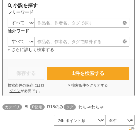
小説を探す
フリーワード
除外ワード
+ さらに詳しく検索する
保存する
1
件を検索する
検索条件の保存には
ロ
× 検索条件をクリアする
グイン
が必要です。
BL
R18のみ
わちゃわちゃ
カテゴリ
R指定
タグ
1
件