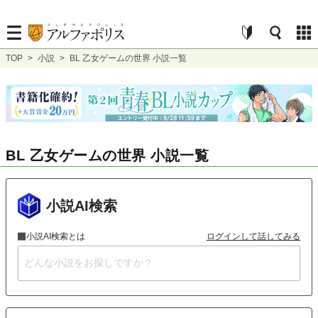
TOP
>
小説
>
BL 乙女ゲームの世界 小説一覧
BL 乙女ゲームの世界 小説一覧
小説AI検索
小説AI検索とは
ログインして話してみる