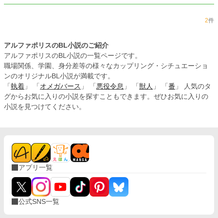
2
件
アルファポリスのBL小説のご紹介
アルファポリスのBL小説の一覧ページです。
職場関係、学園、身分差等の様々なカップリング・シチュエーショ
ンのオリジナルBL小説が満載です。
「
執着
」 「
オメガバース
」 「
悪役令息
」 「
獣人
」 「
番
」 人気のタ
グからお気に入りの小説を探すこともできます。ぜひお気に入りの
小説を見つけてください。
アプリ一覧
公式SNS一覧