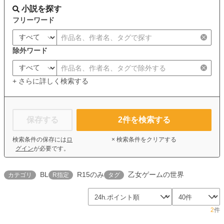
小説を探す
フリーワード
除外ワード
+ さらに詳しく検索する
保存する
2
件を検索する
検索条件の保存には
ロ
× 検索条件をクリアする
グイン
が必要です。
BL
R15のみ
乙女ゲームの世界
カテゴリ
R指定
タグ
2
件