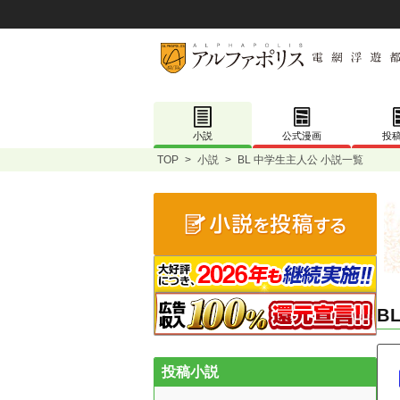
小説
公式漫画
投
TOP
>
小説
>
BL 中学生主人公 小説一覧
B
投稿小説