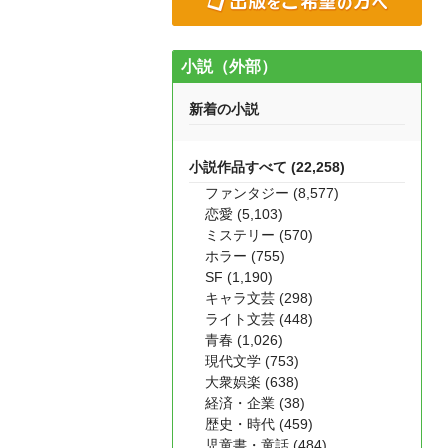
小説（外部）
新着の小説
小説作品すべて (22,258)
ファンタジー (8,577)
恋愛 (5,103)
ミステリー (570)
ホラー (755)
SF (1,190)
キャラ文芸 (298)
ライト文芸 (448)
青春 (1,026)
現代文学 (753)
大衆娯楽 (638)
経済・企業 (38)
歴史・時代 (459)
児童書・童話 (484)