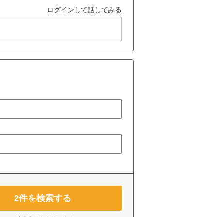
ログインして話してみる
2
件を検索する