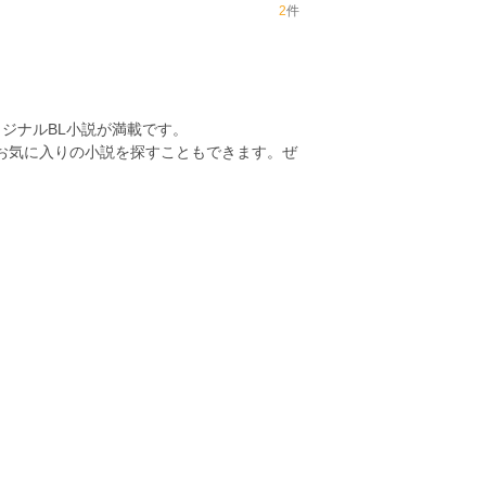
2
件
ジナルBL小説が満載です。
らお気に入りの小説を探すこともできます。ぜ