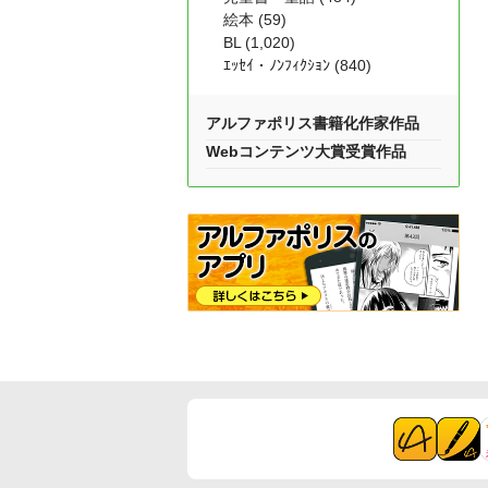
絵本 (59)
BL (1,020)
ｴｯｾｲ・ﾉﾝﾌｨｸｼｮﾝ (840)
アルファポリス書籍化作家作品
Webコンテンツ大賞受賞作品