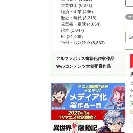
大衆娯楽 (6,071)
経済・企業 (436)
カ
歴史・時代 (3,218)
児童書・童話 (4,654)
絵本 (1,047)
BL (31,408)
ｴｯｾｲ・ﾉﾝﾌｨｸｼｮﾝ (8,863)
アルファポリス書籍化作家作品
Webコンテンツ大賞受賞作品