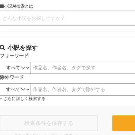
小説AI検索とは
小説を探す
フリーワード
除外ワード
+ さらに詳しく検索する
検索条件を保存する