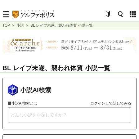
TOP
>
小説
>
BL レイプ未遂、襲われ体質 小説一覧
BL レイプ未遂、襲われ体質 小説一覧
小説AI検索
小説AI検索とは
ログインして話してみる