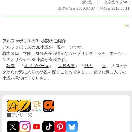
感想数 1
文字数 51,760
最終更新日 2019.07.07
登録日 2019.06.11
1
件
アルファポリスのBL小説のご紹介
アルファポリスのBL小説の一覧ページです。
職場関係、学園、身分差等の様々なカップリング・シチュエーショ
ンのオリジナルBL小説が満載です。
「
執着
」 「
オメガバース
」 「
悪役令息
」 「
獣人
」 「
番
」 人気のタ
グからお気に入りの小説を探すこともできます。ぜひお気に入りの
小説を見つけてください。
アプリ一覧