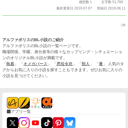
感想数 1
文字数 51,760
最終更新日 2019.07.07
登録日 2019.06.11
1
件
アルファポリスのBL小説のご紹介
アルファポリスのBL小説の一覧ページです。
職場関係、学園、身分差等の様々なカップリング・シチュエーショ
ンのオリジナルBL小説が満載です。
「
執着
」 「
オメガバース
」 「
悪役令息
」 「
獣人
」 「
番
」 人気のタ
グからお気に入りの小説を探すこともできます。ぜひお気に入りの
小説を見つけてください。
アプリ一覧