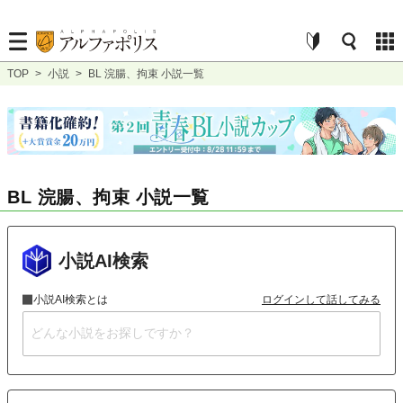
TOP
>
小説
>
BL 浣腸、拘束 小説一覧
BL 浣腸、拘束 小説一覧
小説AI検索
小説AI検索とは
ログインして話してみる